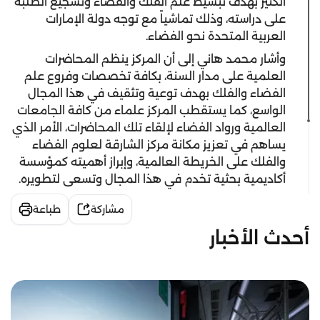
الكثير بهدف تبسيط علم الفلك والفضاء وتشجيع الطلبة
على دراسته، وذلك تماشياً مع توجه دولة الإمارات
العربية المتحدة نحو الفضاء.
وأشار محمد هاني إلى أن المركز ينظم المحاضرات
العلمية على مدار السنة، بكافة تخصصات وفروع علم
الفضاء والفلك بهدف توعية وتثقيف في هذا المجال
الواسع، كما يستقطب المركز علماء من كافة الجامعات
العالمية ورواد الفضاء لإلقاء تلك المحاضرات، الأمر الذي
يساهم في تعزيز مكانة مركز الشارقة لعلوم الفضاء
والفلك على الخريطة العالمية، وإبراز أهميته كمؤسسة
أكاديمية بحثية تخدم في هذا المجال وتسعى لتطويره.
مشاركة
طباعة
أحدث الأخبار