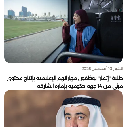
الاثنين 10 أغسطس 2026
طلبة "إثمار" يوظفون مهاراتهم الإعلامية بإنتاج محتوى
مرئي من 14 جهة حكومية بإمارة الشارقة