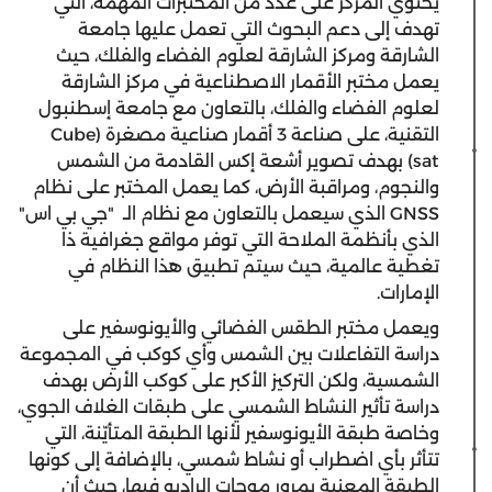
يحتوي المركز على عدد من المختبرات المهمة، التي
تهدف إلى دعم البحوث التي تعمل عليها جامعة
الشارقة ومركز الشارقة لعلوم الفضاء والفلك، حيث
يعمل مختبر الأقمار الاصطناعية في مركز الشارقة
لعلوم الفضاء والفلك، بالتعاون مع جامعة إسطنبول
التقنية، على صناعة 3 أقمار صناعية مصغرة (Cube
sat) بهدف تصوير أشعة إكس القادمة من الشمس
والنجوم، ومراقبة الأرض، كما يعمل المختبر على نظام
GNSS الذي سيعمل بالتعاون مع نظام الـ "جي بي اس"
الذي بأنظمة الملاحة التي توفر مواقع جغرافية ذا
تغطية عالمية، حيث سيتم تطبيق هذا النظام في
الإمارات.
ويعمل مختبر الطقس الفضائي والأيونوسفير على
دراسة التفاعلات بين الشمس وأي كوكب في المجموعة
الشمسية، ولكن التركيز الأكبر على كوكب الأرض بهدف
دراسة تأثير النشاط الشمسي على طبقات الغلاف الجوي،
وخاصة طبقة الأيونوسفير لأنها الطبقة المتأيّنة، التي
تتأثر بأي اضطراب أو نشاط شمسي، بالإضافة إلى كونها
الطبقة المعنية بمرور موجات الراديو فيها، حيث أن