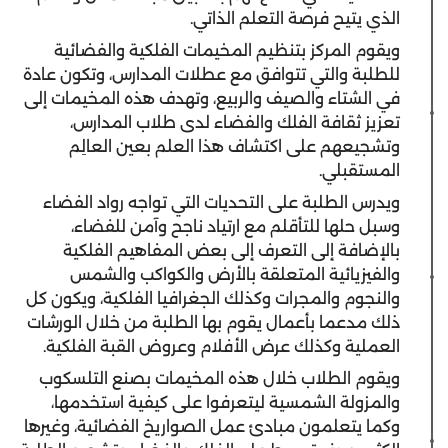
الذي يتيح فرصة التعلم الذاتي.
ويقوم المركز بتنظيم المخيمات الفلكية والفضائية
للطلبة والتي تتوافق مع عطلات المدارس، وتكون عادة
في الشتاء والصيف والربيع، وتهدف هذه المخيمات إلى
تعزيز ثقافة الفلك والفضاء لدى طلاب المدارس،
وتشجيعهم على اكتشاف هذا العلم بعين العالِم
المستقبلي.
ويدرس الطلبة على التحديات التي تواجه رواد الفضاء
وسبل حلها للتأقلم مع ارتياد ناجح وآمن للفضاء،
بالإضافة إلى التعرف إلى بعض المفاهيم الفلكية
والفيزيائية المتعلقة بالأرض والكواكب والشمس
والنجوم والمجرات وكذلك الجغرافيا الفلكية، ويكون كل
ذلك مدعما بأعمال يقوم بها الطلبة من خلال الورشات
العملية وكذلك عرض الأفلام وعروض القبة الفلكية.
ويقوم الطلاب خلال هذه المخيمات بصنع التلسكوب
والمزولة الشمسية ليتعرفوا على كيفية استخدمها،
وكما يتعلمون مبادئ عمل الصواريخ الفضائية، وغيرها