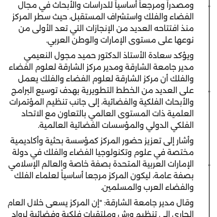
ومصدراً ومرجعاً أساسياً للدراسات والأبحاث في مجال
الفضاء والفلك واستشراف المستقبل، حيث سطر المركز
منذ افتتاحه العديد من الإنجازات التي تعد الأولى من
نوعها على مستوى الإمارات والوطن العربي.
ويؤكد سعادة الأستاذ الدكتور حميد مجول النعيمي
مدير جامعة الشارقة ومدير مركز الشارقة لعلوم الفضاء
والفلك أن مركز الشارقة لعلوم الفضاء والفلك يعمل
على العديد من الخطط التطويرية بهدف توسيع البرامج
والأبحاث الفلكية والفضائية، إلى جانب تنظيم المؤتمرات
العلمية ذات المستوى العالمي بالتعاون مع الاتحاد
الفلكي الدولي والمؤسسات الفضائية العالمية.
وأشار إلى تعزيز حضور المركز كمؤسسة بحثية وأكاديمية
مختصة في علوم وتكنولوجيا الفضاء والفلك في دولة
الإمارات العربية المتحدة بصفة خاصة والعالم الإسلامي
بصفة عامة، ليكون المركز مرجعا أساسياً لعلماء الفلك
والفضاء العرب والمسلمين.
وقال مدير جامعة الشارقة: "إن المركز يسعى خلال العام
الجاري إلى تنظيم ورش وملتقيات فلكية وفضائية لرواد