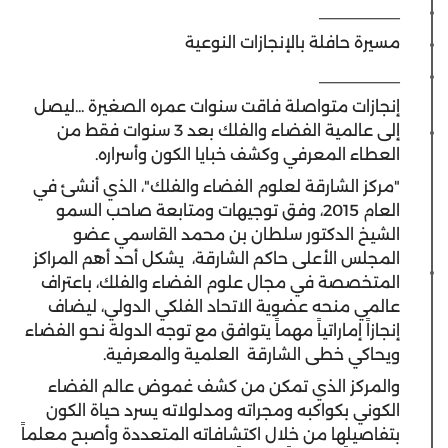
_________
مسيرة حافلة بالإنجازات النوعية
_________
إنجازات متواصلة فاقت سنوات عمره الصغيرة ...ليصل
إلى عالمية الفضاء والفلك بعد 3 سنوات فقط من
العطاء المعرفي وكشف خبايا الكون وأسراره.
"مركز الشارقة لعلوم الفضاء والفلك"، الذي أنشئ في
العام 2015، وفق توجيهات ومتابعة صاحب السمو
الشيخ الدكتور سلطان بن محمد القاسمي عضو
المجلس الأعلى حاكم الشارقة، يشكل أحد أهم المراكز
المتخصصة في مجال علوم الفضاء والفلك، باعتراف
عالمي منحه عضوية الاتحاد الفلكي الدولي، ليضاف
إنجازاً إماراتياً مهماً يتوافق مع توجه الدولة نحو الفضاء
ويحاكي خطى الشارقة العلمية والمعرفية.
والمركز الذي تمكن من كشف غموض عالم الفضاء
الكوني بكواكبه ومجراته ومدلولاته يسرد حياة الكون
بتفاصيلها من خلال اكتشافاته المتعددة وأصبح معلماً