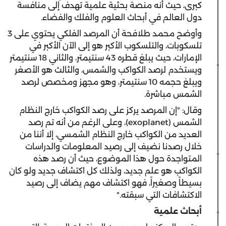
كبرى، حيث أنه منصة بحثية علمية تهدف إلى منافسة
دول العالم في أبحاث العلوم والفلك والفضاء.
وأوضح محمد طلافحة أن المرصد الفلكي يحتوي على 3
تلسكوبات، والتلسكوب الأكبر هو إلى الآن الأكبر في
الإمارات، حيث يبلغ قطره 43 سنتيمتر، والثاني 18 سنتيمتر
ويستخدم لرصد الكواكب والشمس، والثالث هو الأصغر
ويبلغ حجمه 10 سنتيمتر، وهو مجهز ومخصص لرصد
الشمس مباشرة.
وقال: "إن المرصد يركز على رصد الكواكب خارج النظام
الشمس (exoplanet)، وعلى الرغم من أنه تم رصد
العديد من الكواكب خارج النظام الشمسي، إلا أننا من
خلال رصدنا نضيف إلى رصيد المعلومات والدراسات
المتواجدة حول هذا الموضوع، حيث أن رصد هذه
الكواكب هو علم جديد، ولذلك كل اكتشاف جديد ولو كان
بسيطاً وصغيراً، فهو اكتشاف مهم يضاف إلى رصيد
الاكتشافات التي سبقته."
أبحاث علمية