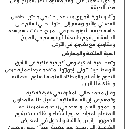
والذي سيعمل على توفير معلومات عن المريخ، وعن
هذه الطبقة.
وأشارت نورة الأميري مساعد باحث في مختبر الطقس
الفضائي والأيونوسفير إلى بحثها الحالي القائم على
دراسة طبقة الأيونوسفير في المريخ، حيث تساهم هذه
الدراسة في فهم طبيعة الأيونوسفير في المريخ
ومقارنتها مع نظيرتها في الأرض.
القبة الفلكية والمعارض
وتعد القبة الفلكية، وهي أكبر قبة فلكية في الشرق
الأوسط، حيث تتولى بإجهزتها المتقدمة جدا عملية عرض
النجوم والأفلام والمحاكاة العلمية للعلوم الفضائية
والفلكية للزائرين.
وقال محمد هاني، المشرف في
القبة الفلكية
والمعارض
بإن القبة الفلكية تستقبل طلبة المدارس
والجمهور العام، والعدد في زيادة مستمرة نتيجة
الاهتمام المتزايد بعلوم الفضاء والفلك، حيث يقوم
الجمهور الزائر بزيارة القبة والتجول في المعارض
التفاعلية، التي تسنح لهم بتطبيق مبدأ "المس وتعلم"،