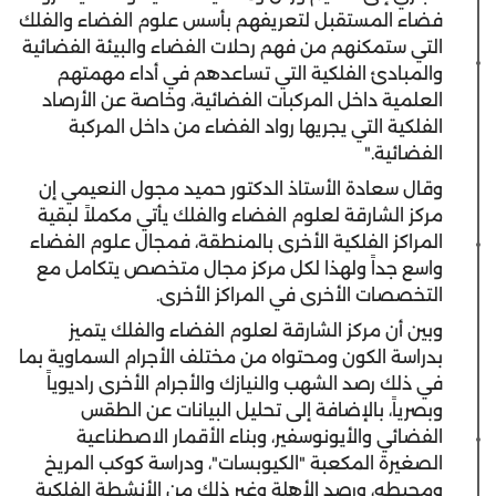
فضاء المستقبل لتعريفهم بأسس علوم الفضاء والفلك
التي ستمكنهم من فهم رحلات الفضاء والبيئة الفضائية
والمبادئ الفلكية التي تساعدهم في أداء مهمتهم
العلمية داخل المركبات الفضائية، وخاصة عن الأرصاد
الفلكية التي يجريها رواد الفضاء من داخل المركبة
الفضائية."
وقال سعادة الأستاذ الدكتور حميد مجول النعيمي إن
مركز الشارقة لعلوم الفضاء والفلك يأتي مكملاً لبقية
المراكز الفلكية الأخرى بالمنطقة، فمجال علوم الفضاء
واسع جداً ولهذا لكل مركز مجال متخصص يتكامل مع
التخصصات الأخرى في المراكز الأخرى.
وبين أن مركز الشارقة لعلوم الفضاء والفلك يتميز
بدراسة الكون ومحتواه من مختلف الأجرام السماوية بما
في ذلك رصد الشهب والنيازك والأجرام الأخرى راديوياً
وبصرياً، بالإضافة إلى تحليل البيانات عن الطقس
الفضائي والأيونوسفير، وبناء الأقمار الاصطناعية
الصغيرة المكعبة "الكيوبسات"، ودراسة كوكب المريخ
ومحيطه، ورصد الأهلة وغير ذلك من الأنشطة الفلكية