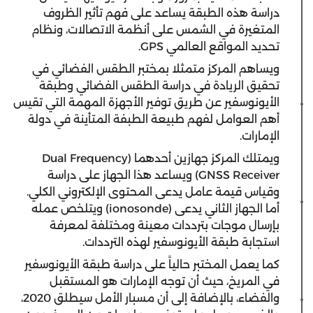
دراسة هذه الطبقة يساعد على فهم تأثير الظروف
المتغيرة في الشمس على أنظمة الاتصالات، ونظام
تحديد المواقع العالمي GPS.
ويساهم المركز متمثلا بمختبر الطقس الفضائي في
تحقيق الريادة في دراسة الطقس الفضائي وطبقة
الأيونوسفير عن طريق توفير الأجهزة المهمة التي تقيس
أهم العوامل لفهم طبيعة الطبفة المتأينة في دولة
الإمارات.
ويمتلك المركز جهازين أحدهما (Dual Frequency
GNSS Receiver) ويساعد هذا الجهاز على دراسة
وقياس قيمة عامل يدعى المحتوى الإلكتروني الكلي.
أما الجهاز الثاني يدعى (ionosonde) ويتلخص عمله
بإرسال موجات بترددات معينة ومختلفة لمعرفة
استجابة طبقة الأيونوسفير لهذه الترددات.
كما يعمل المختبر حالياً على دراسة طبقة الأيونوسفير
في المريخ، حيث أن توجه الإمارات هو المستقبل
والفضاء، بالإضافة إلى أن مسبار الأمل سيطلق 2020،