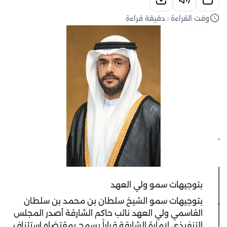
وقت القراءة : دقيقة قراءة
بتوجيهات سمو ولي العهد
بتوجيهات سمو الشيخ سلطان بن محمد بن سلطان
القاسمي ولي العهد نائب حاكم الشارقة أصدر المجلس
التنفيذي لإمارة الشارقة قراراً يسمح بمقتضاه استئناف