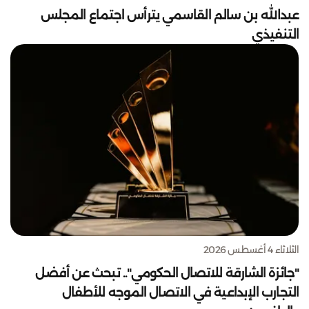
عبدالله بن سالم القاسمي يترأس اجتماع المجلس
التنفيذي
الثلاثاء 4 أغسطس 2026
"جائزة الشارقة للاتصال الحكومي".. تبحث عن أفضل
التجارب الإبداعية في الاتصال الموجه للأطفال