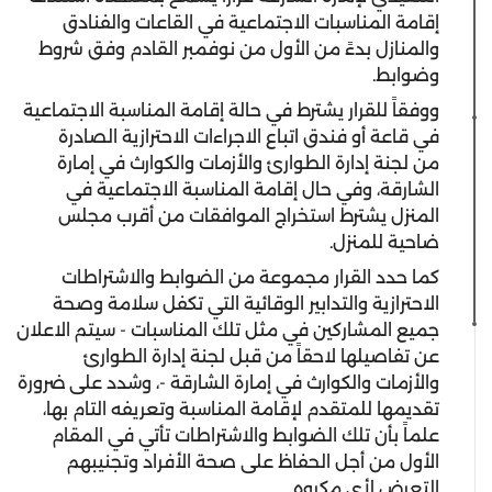
إقامة المناسبات الاجتماعية في القاعات والفنادق
والمنازل بدءً من الأول من نوفمبر القادم وفق شروط
وضوابط.
ووفقاً للقرار يشترط في حالة إقامة المناسبة الاجتماعية
في قاعة أو فندق اتباع الاجراءات الاحترازية الصادرة
من لجنة إدارة الطوارئ والأزمات والكوارث في إمارة
الشارقة، وفي حال إقامة المناسبة الاجتماعية في
المنزل يشترط استخراج الموافقات من أقرب مجلس
ضاحية للمنزل.
كما حدد القرار مجموعة من الضوابط والاشتراطات
الاحترازية والتدابير الوقائية التي تكفل سلامة وصحة
جميع المشاركين في مثل تلك المناسبات - سيتم الاعلان
عن تفاصيلها لاحقاً من قبل لجنة إدارة الطوارئ
والأزمات والكوارث في إمارة الشارقة -، وشدد على ضرورة
تقديمها للمتقدم لإقامة المناسبة وتعريفه التام بها،
علماً بأن تلك الضوابط والاشتراطات تأتي في المقام
الأول من أجل الحفاظ على صحة الأفراد وتجنيبهم
التعرض لأي مكروه.