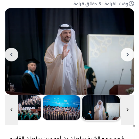
وقت القراءة : 5 دقائق قراءة
شهد سمو الشيخ سلطان بن أحمد بن سلطان القاسمي