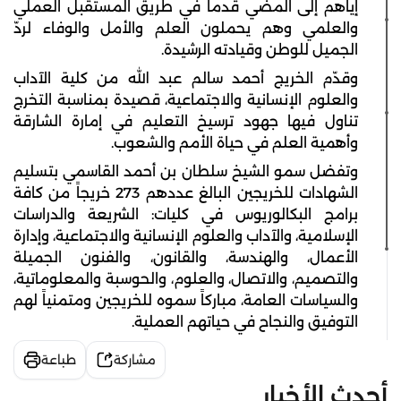
إياهم إلى المضي قُدماً في طريق المستقبل العملي
والعلمي وهم يحملون العلم والأمل والوفاء لردّ
الجميل للوطن وقيادته الرشيدة.
وقدّم الخريج أحمد سالم عبد الله من كلية الآداب
والعلوم الإنسانية والاجتماعية، قصيدة بمناسبة التخرج
تناول فيها جهود ترسيخ التعليم في إمارة الشارقة
وأهمية العلم في حياة الأمم والشعوب.
وتفضل سمو الشيخ سلطان بن أحمد القاسمي بتسليم
الشهادات للخريجين البالغ عددهم 273 خريجاً من كافة
برامج البكالوريوس في كليات: الشريعة والدراسات
الإسلامية، والآداب والعلوم الإنسانية والاجتماعية، وإدارة
الأعمال، والهندسة، والقانون، والفنون الجميلة
والتصميم، والاتصال، والعلوم، والحوسبة والمعلوماتية،
والسياسات العامة، مباركاً سموه للخريجين ومتمنياً لهم
التوفيق والنجاح في حياتهم العملية.
مشاركة
طباعة
أحدث الأخبار