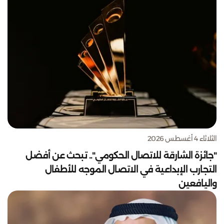
الثلاثاء 4 أغسطس 2026
"جائزة الشارقة للاتصال الحكومي".. تبحث عن أفضل
التجارب الإبداعية في الاتصال الموجه للأطفال
واليافعين