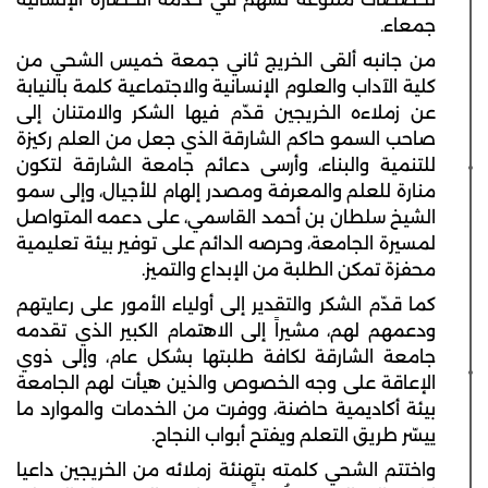
جمعاء.
من جانبه ألقى الخريج ثاني جمعة خميس الشحي من
كلية الآداب والعلوم الإنسانية والاجتماعية كلمة بالنيابة
عن زملاءه الخريجين قدّم فيها الشكر والامتنان إلى
صاحب السمو حاكم الشارقة الذي جعل من العلم ركيزة
للتنمية والبناء، وأرسى دعائم جامعة الشارقة لتكون
منارة للعلم والمعرفة ومصدر إلهام للأجيال، وإلى سمو
الشيخ سلطان بن أحمد القاسمي، على دعمه المتواصل
لمسيرة الجامعة، وحرصه الدائم على توفير بيئة تعليمية
محفزة تمكن الطلبة من الإبداع والتميز.
كما قدّم الشكر والتقدير إلى أولياء الأمور على رعايتهم
ودعمهم لهم، مشيراً إلى الاهتمام الكبير الذي تقدمه
جامعة الشارقة لكافة طلبتها بشكل عام، وإلى ذوي
الإعاقة على وجه الخصوص والذين هيأت لهم الجامعة
بيئة أكاديمية حاضنة، ووفرت من الخدمات والموارد ما
ييسّر طريق التعلم ويفتح أبواب النجاح.
واختتم الشحي كلمته بتهنئة زملائه من الخريجين داعيا