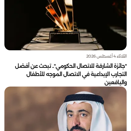
الثلاثاء 4 أغسطس 2026
"جائزة الشارقة للاتصال الحكومي".. تبحث عن أفضل
التجارب الإبداعية في الاتصال الموجه للأطفال
واليافعين