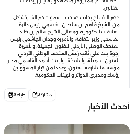
أنحاء العالم، مما يوفر منصة دولية لإبراز إبداعات
الفنانين.
حضر الافتتاح بجانب صاحب السمو حاكم الشارقة كل
من: الشيخ فاهم بن سلطان القاسمي رئيس دائرة
العلاقات الحكومية، ومعالي الشيخ سالم بن خالد
القاسمي وزير الثقافة، والأميرة وجدان الهاشمي رئيس
المتحف الوطني الأردني للفنون الجميلة، والأميرة
رجوة بنت علي نائب رئيس المتحف الوطني الأردني
للفنون الجميلة، والشيخة نوار بنت أحمد القاسمي مدير
مؤسسة الشارقة للفنون، وعدداً من كبار المسؤولين
رؤساء ومديري الدوائر والهيئات الحكومية.
مشاركة
طباعة
أحدث الأخبار