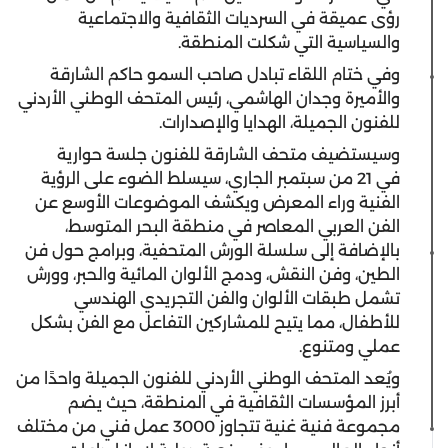
رؤى عميقة في السرديات الثقافية والاجتماعية
والسياسية التي شكلت المنطقة.
وفي ختام اللقاء تبادل صاحب السمو حاكم الشارقة
والأميرة وجدان الهاشمي، رئيس المتحف الوطني الأردني
للفنون الجميلة، الهدايا والإصدارات.
وسيستضيف متحف الشارقة للفنون جلسة حوارية
في 21 من سبتمبر الجاري، سيسلط الضوء على الرؤية
الفنية وراء المعرض ويكشف الموضوعات الأوسع عن
الفن العربي المعاصر في منطقة البحر المتوسط،
بالإضافة إلى سلسلة الورش المتحفية، وبرامج حول فن
الطين، وفن النقش، ودمج الألوان المائية والحبر، وورش
تشمل طبقات الألوان والفن التجريدي الهندسي
للأطفال، مما يتيح للمشاركين التفاعل مع الفن بشكل
عملي ومتنوع.
ويُعد المتحف الوطني الأردني للفنون الجميلة واحدًا من
أبرز المؤسسات الثقافية في المنطقة، حيث يضم
مجموعة فنية غنية تتجاوز 3000 عمل فني من مختلف