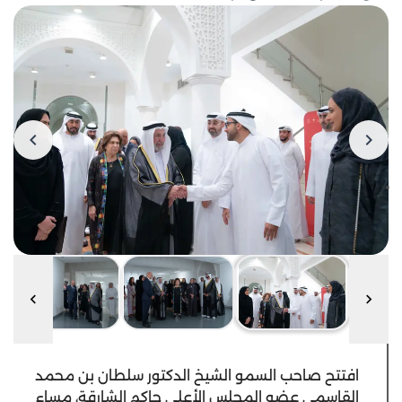
افتتح صاحب السمو الشيخ الدكتور سلطان بن محمد
القاسمي عضو المجلس الأعلى حاكم الشارقة، مساء