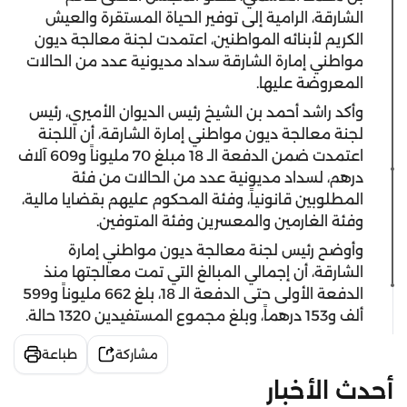
الشارقة، الرامية إلى توفير الحياة المستقرة والعيش
الكريم لأبنائه المواطنين، اعتمدت لجنة معالجة ديون
مواطني إمارة الشارقة سداد مديونية عدد من الحالات
المعروضة عليها.
وأكد راشد أحمد بن الشيخ رئيس الديوان الأميري، رئيس
لجنة معالجة ديون مواطني إمارة الشارقة، أن اللجنة
اعتمدت ضمن الدفعة الـ 18 مبلغ 70 مليوناً و609 آلاف
درهم، لسداد مديونية عدد من الحالات من فئة
المطلوبين قانونياً، وفئة المحكوم عليهم بقضايا مالية،
وفئة الغارمين والمعسرين وفئة المتوفين.
وأوضح رئيس لجنة معالجة ديون مواطني إمارة
الشارقة، أن إجمالي المبالغ التي تمت معالجتها منذ
الدفعة الأولى حتى الدفعة الـ 18، بلغ 662 مليوناً و599
ألف و153 درهماً، وبلغ مجموع المستفيدين 1320 حالة.
مشاركة
طباعة
أحدث الأخبار