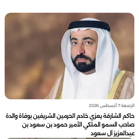
الجمعة 7 أغسطس 2026
حاكم الشارقة يعزي خادم الحرمين الشريفين بوفاة والدة
صاحب السمو الملكي الأمير حمود بن سعود بن
عبدالعزيز آل سعود