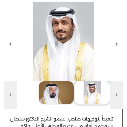
تنفيذاً لتوجيهات صاحب السمو الشيخ الدكتور سلطان
بن محمد القاسمي، عضو المجلس الأعلى حاكم