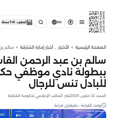
EN
المغرب : 7:01 مساءً
الصفحة الرئيسية
>
الأخبار
,
أخبار إمارة الشارقة
>
سالم بن
سالم بن عبد الرحمن الق
ببطولة نادي موظفي حكوم
للبادل تنس للرجال
السبت 22 مارس 2025
نشر: المكتب الإعلامي لحكومة الشارقة
وقت القراءة : دقيقتين قراءة