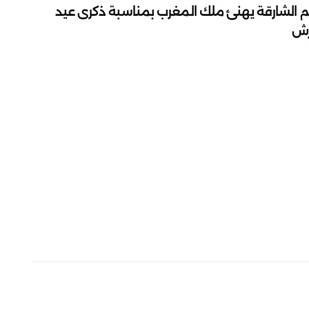
م الشارقة يهنئ ملك المغرب بمناسبة ذكرى عيد
رش