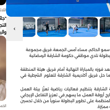
الثلاثاء 4 أغسط
"جائ
التج
وال
ب سمو الحاكم، مساء أمس الجمعة، فريق مجموعة
 بطولة نادي موظفي حكومة الشارقة الرمضانية
فوزه بالمباراة النهائية أمام فريق هيئة المنطقة
يما حل فريق أكاديمية الشارقة للعلوم الشرطية في
لشارقة بتنظيم فعاليات رياضية تعزّز بيئة العمل
أروقة العمل، ما يسهم في تعزيز التفاعل الإيجابي
المنظمة على تطوير البطولة سنوياً من خلال تحسين
الخميس 30 
مميّزة.