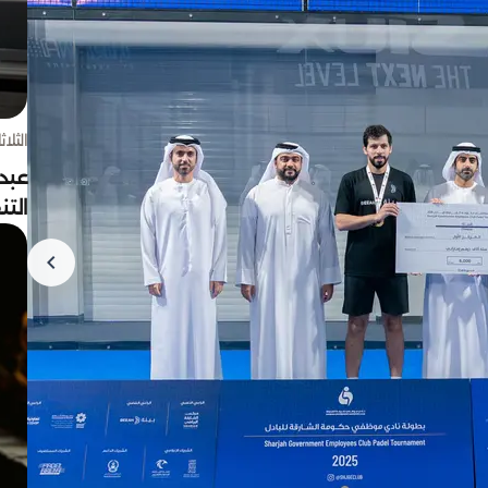
الثلاثاء 4 أغسط
عبد
الت