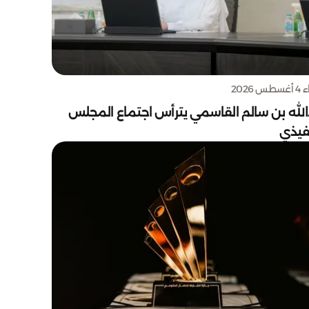
س 2026
الله بن سالم القاسمي يترأس اجتماع المجلس
نفيذي