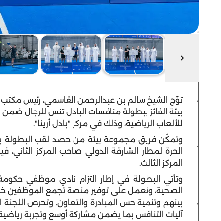
توّج الشيخ سالم بن عبدالرحمن القاسمي، رئيس مكت
بيئة الفائز ببطولة منافسات البادل تنس للرجال ضمن
للألعاب الرياضية، وذلك في مركز "بادل أرينا".
وتمكّن فريق مجموعة بيئة من حصد لقب البطولة بعد 
الحرة لمطار الشارقة الدولي صاحب المركز الثاني، ف
المركز الثالث.
وتأتي البطولة في إطار التزام نادي موظفي حكومة ا
الصحية، وتعمل على توفير منصة تجمع الموظفين خارج 
بينهم وتنمية حس المبادرة والتعاون. وتحرص اللجنة 
آليات التنافس بما يضمن مشاركة أوسع وتجربة رياضية 