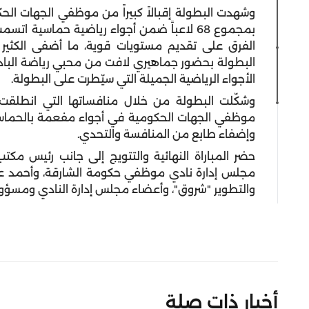
بمجموع 68 لاعباً ضمن أجواء رياضية حماسية 
الفرق على تقديم مستويات قوية، ما أضفى الكثير 
البطولة بحضور جماهيري لافت من محبي رياضة البادل ت
الأجواء الرياضية الجميلة التي سيّطرت على البطولة.
وشكّلت البطولة من خلال منافساتها التي انطلقت 
موظفي الجهات الحكومية في أجواء مفعمة بالحماس و
وإضفاء طابع من المنافسة والتحدي.
حضر المباراة النهائية والتتويج إلى جانب رئيس م
مجلس إدارة نادي موظفي حكومة الشارقة، وأحمد عبيد 
والتطوير "شروق"، وأعضاء مجلس إدارة النادي ومسؤو
أخبار ذات صلة