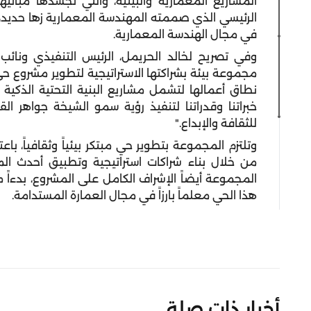
المشاريع المعمارية والبيئية، والتي تجسدها مبانيه
الرئيسي الذي صممته المهندسة المعمارية زها حديد، مم
في مجال الهندسة المعمارية.
وفي تصريح لخالد الحريمل، الرئيس التنفيذي ونائب
مجموعة بيئة بشراكتها الاستراتيجية لتطوير مشروع ح
نطاق أعمالها لتشمل مشاريع البنية التحتية الذكية و
خبراتنا وقدراتنا لتنفيذ رؤية سمو الشيخة جواهر ال
للثقافة والإبداع."
وتلتزم المجموعة بتطوير حي مبتكر بيئياً وثقافياً، با
من خلال بناء شراكات استراتيجية وتطبيق أحدث الم
المجموعة أيضاً الإشراف الكامل على المشروع، بدءاً 
هذا الحي معلماً بارزاً في مجال العمارة المستدامة.
أخبار ذات صلة