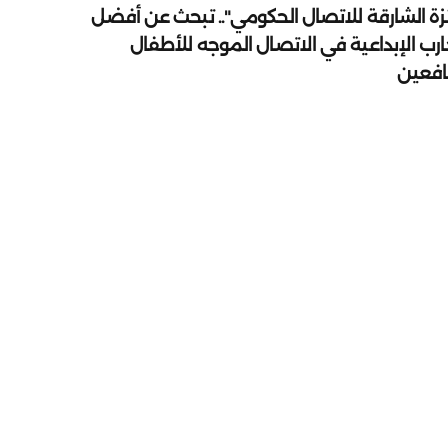
زة الشارقة للاتصال الحكومي".. تبحث عن أفضل
ارب الإبداعية في الاتصال الموجه للأطفال
يافعين