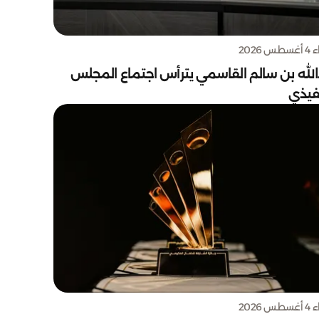
س 2026
الله بن سالم القاسمي يترأس اجتماع المجلس
نفيذي
س 2026