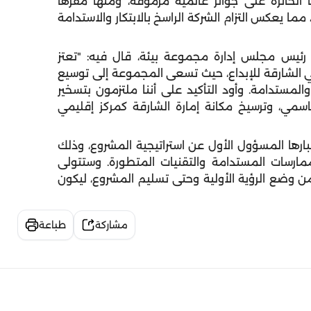
ا الحائزة على جوائز عالمية مرموقة، ومنها مقرها
ا يعكس التزام الشركة الراسخ بالابتكار والاستدامة
 رئيس مجلس إدارة مجموعة بيئة، قال فيه: "تعتز
ي الشارقة للإبداع، حيث تسعى المجموعة إلى توسيع
المستدامة. وأود التأكيد على أننا ملتزمون بتسخير
قاسمي، وترسيخ مكانة إمارة الشارقة كمركز إقليمي
عتبارها المسؤول الأول عن استراتيجية المشروع، وذلك
مارسات المستدامة والتقنيات المتطورة. وستتولى
من وضع الرؤية الأولية وحتى تسليم المشروع، ليكون
مشاركة
طباعة