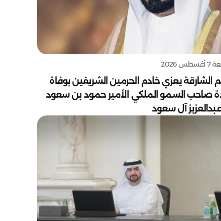
سطس 2026
 الشارقة يعزي خادم الحرمين الشريفين بوفاة
دة صاحب السمو الملكي الأمير حمود بن سعود
بدالعزيز آل سعود