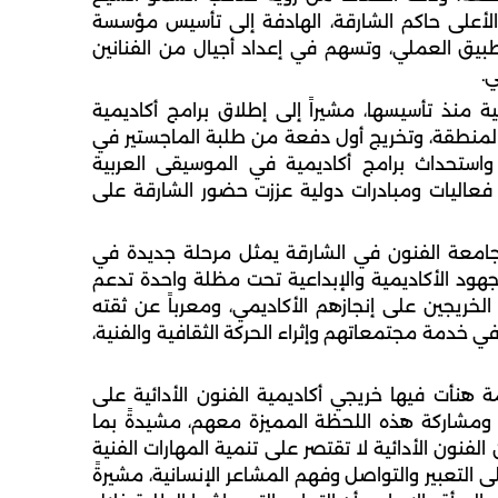
أعلى حاكم الشارقة، الهادفة إلى تأسيس مؤسسة
طبيق العملي، وتسهم في إعداد أجيال من الفنانين
.
ة منذ تأسيسها، مشيراً إلى إطلاق برامج أكاديمية
لمنطقة، وتخريج أول دفعة من طلبة الماجستير في
 واستحداث برامج أكاديمية في الموسيقى العربية
 فعاليات ومبادرات دولية عززت حضور الشارقة على
س جامعة الفنون في الشارقة يمثل مرحلة جديدة في
هود الأكاديمية والإبداعية تحت مظلة واحدة تدعم
ً الخريجين على إنجازهم الأكاديمي، ومعرباً عن ثقته
خدمة مجتمعاتهم وإثراء الحركة الثقافية والفنية،
 هنأت فيها خريجي أكاديمية الفنون الأدائية على
ية ومشاركة هذه اللحظة المميزة معهم، مشيدةً بما
فنون الأدائية لا تقتصر على تنمية المهارات الفنية
التعبير والتواصل وفهم المشاعر الإنسانية، مشيرةً