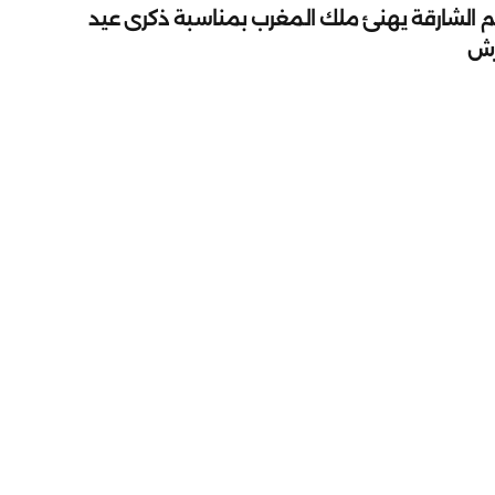
م الشارقة يهنئ ملك المغرب بمناسبة ذكرى عيد
رش