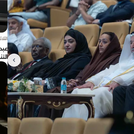
الثلاثاء 4 أغسط
عبد
الت