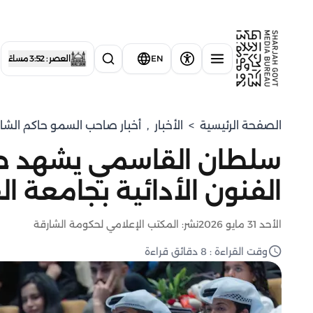
EN
العصر : 3:52 مساءً
الصفحة الرئيسية
>
الأخبار
,
أخبار صاحب السمو حاكم الشا
سلطان القاسمي يشهد حف
الفنون الأدائية بجامعة ا
الأحد 31 مايو 2026
نشر: المكتب الإعلامي لحكومة الشارقة
وقت القراءة : 8 دقائق قراءة