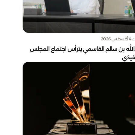
س 2026
الله بن سالم القاسمي يترأس اجتماع المجلس
نفيذي