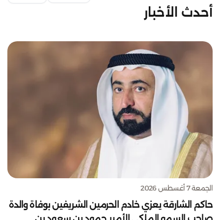
أحدث الأخبار
الجمعة 7 أغسطس 2026
حاكم الشارقة يعزي خادم الحرمين الشريفين بوفاة والدة
صاحب السمو الملكي الأمير حمود بن سعود بن