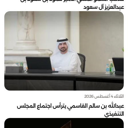
عبدالعزيز آل سعود
الثلاثاء 4 أغسطس 2026
عبدالله بن سالم القاسمي يترأس اجتماع المجلس
التنفيذي