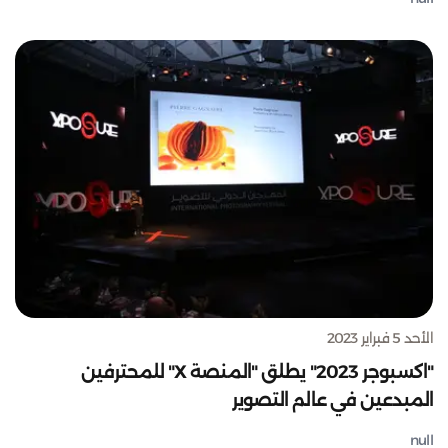
الأحد 5 فبراير 2023
"اكسبوجر 2023" يطلق "المنصة X" للمحترفين
المبدعين في عالم التصوير
null