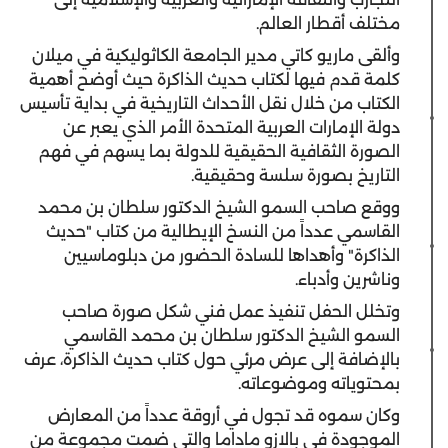
مختلف أقطار العالم.
وألقى ماريو كاتي مدير الجامعة الكاثوليكية في ميلان
كلمة قدم فيها لكتاب حديث الذاكرة حيث أوضح أهمية
الكتاب من خلال نقل الأحداث التاريخية في بداية تأسيس
دولة الإمارات العربية المتحدة الأمر الذي يعبر عن
الصورة الثقافية الحقيقية للدولة بما يسهم في فهم
التاريخ بصورة سلسة وحقيقية.
ووقع صاحب السمو الشيخ الدكتور سلطان بن محمد
القاسمي عدداً من النسخ الإيطالية من كتاب "حديث
الذاكرة" وأهداها للسادة الحضور من دبلوماسيين
وناشرين وأدباء.
وتخلل الحفل تنفيذ عمل فني شكل صورة صاحب
السمو الشيخ الدكتور سلطان بن محمد القاسمي
بالإضافة إلى عرض مرئي حول كتاب حديث الذاكرة، عرف
بمحتوياته وموضوعاته.
وكان سموه قد تجول في أروقة عدداً من المعارض
الموجودة في بالازو ماداما والتي ضمت مجموعة من