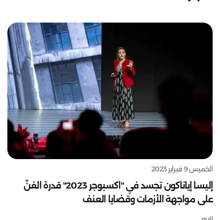
الخميس 9 فبراير 2023
إليسا إياناكون تجسد في "اكسبوجر 2023" قدرة الفنّ
على مواجهة الأزمات وقضايا العنف
null