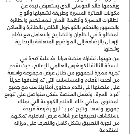
ويقدمها خالد الحوسني الذي يستعرض نبذة عن
مكونات الطائرة المسيرة وطريقة تشغيلها وأنواع
الطائرات المسيرة وأنظمة الأمان للمستخدم والطائرة
والجمهور والتحكم بالكونترول الخاص بالطائرة والأماكن
المحظورة في الطيران والتصاريح والتعامل مع نظام
الإرسال بالإضافة إلى المواضيع المتعلقة بالبطارية
وشحنها
من جهتها ، تشارك منصة مرايا بفاعلية كبيرة في
النسخة الثالثة للكونغرس العالمي للإعلام ، حيث تقدم
تجربة مميزة للجمهور من خلال عرض مجموعة واسعة
من أحدث الأفلام والمسلسلات التي تم إطلاقها حديثاً
على منصتها التي تقدم محتوى آمنا يتناسب مع جميع
أفراد الأسرة . وتعمل المنصة بشكل متواصل على تنويع
المحتوى بما في ذلك الأفلام الكرتونية التي تملك
جمهورا واسعا . وتتيح “مرايا” للزوار فرصة فريدة
لاستكشاف تطبيقها عبر شاشة عرض تفاعلية، تمكنهم
من تجربة التطبيق بشكل كامل والتعرف على ميزاته
المتقدمة.