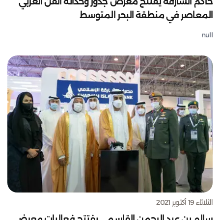
حاكم الشارقة يفتتح معرض جذور وحداثة الفن العربي
المعاصر في منطقة البحر المتوسط
null
الثلاثاء 19 أكتوبر 2021
سالم بن عبد الرحمن القاسمي يفتتح فعاليات معرضي