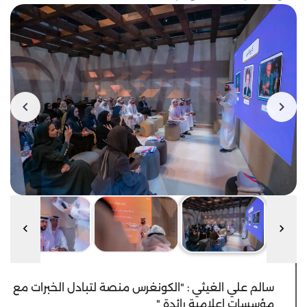
سالم علي الغيثي : "الكونغرس منصة لتبادل الخبرات مع
مؤسسات إعلامية رائدة "