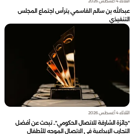
الثلاثاء 4 أغسطس 2026
عبدالله بن سالم القاسمي يترأس اجتماع المجلس
التنفيذي
الثلاثاء 4 أغسطس 2026
"جائزة الشارقة للاتصال الحكومي".. تبحث عن أفضل
التجارب الإبداعية في الاتصال الموجه للأطفال