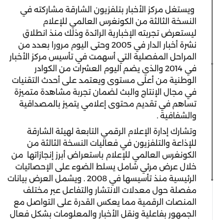
ويستغل مركز الأخبار بتلفزيون الشارقة مشاركته في
النسخة الثالثة من الكونغرس العالمي للإعلام
ليستعرض تجربته الإخبارية الرائدة وذلك منذ انطلاق
نشرة أخبار الدار في 2005 وحتى اليوم مرورا بعدد من
المراحل المفصلية التي أسهمت في تأسيس مركز الأخبار
في 2014 والذي يضم اليوم العشرات من الكوادر
الوطنية من أعلى مستوى ويعتمد على أحدث التقنيات
في مجال الإنتاج والبث لضمان تجربة مشاهدة متميزة
تساهم في تقديم محتوى إعلامي يتميز بالمصداقية
والشفافية .
وتشارك إدارة الإعلام الرقمي التابعة لهيئة الشارقة
للإذاعة والتلفزيون في فعاليات النسخة الثالثة من
الكونغرس العالمي للإعلام باستعراض أبرز إنجازاتها من
خلال عرض مرئي شامل يسلط الضوء على الإحصائيات
الرئيسية منذ تأسيسها في 2008 . ويشمل العرض بيانات
مفصلة حول معدلات الانتشار والتفاعل عبر مختلف
المنصات الرقمية مما يعكس القدرة على التواصل مع
الجمهور بفاعلية ونقل الأخبار والمعلومات بشكل فعال