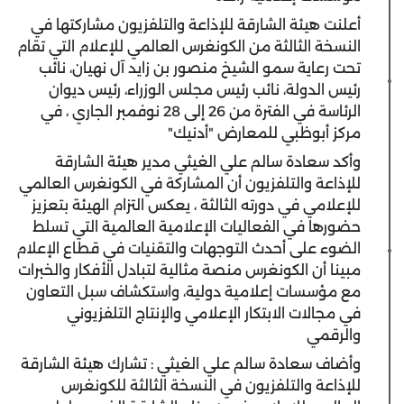
أعلنت هيئة الشارقة للإذاعة والتلفزيون مشاركتها في
النسخة الثالثة من الكونغرس العالمي للإعلام التي تقام
تحت رعاية سمو الشيخ منصور بن زايد آل نهيان، نائب
رئيس الدولة، نائب رئيس مجلس الوزراء، رئيس ديوان
الرئاسة في الفترة من 26 إلى 28 نوفمبر الجاري ، في
مركز أبوظبي للمعارض "أدنيك"
وأكد سعادة سالم علي الغيثي مدير هيئة الشارقة
للإذاعة والتلفزيون أن المشاركة في الكونغرس العالمي
للإعلامي في دورته الثالثة ، يعكس التزام الهيئة بتعزيز
حضورها في الفعاليات الإعلامية العالمية التي تسلط
الضوء على أحدث التوجهات والتقنيات في قطاع الإعلام
مبينا أن الكونغرس منصة مثالية لتبادل الأفكار والخبرات
مع مؤسسات إعلامية دولية، واستكشاف سبل التعاون
في مجالات الابتكار الإعلامي والإنتاج التلفزيوني
والرقمي
وأضاف سعادة سالم علي الغيثي : تشارك هيئة الشارقة
للإذاعة والتلفزيون في النسخة الثالثة للكونغرس