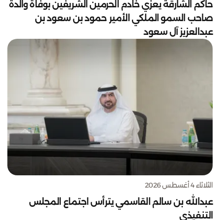
حاكم الشارقة يعزي خادم الحرمين الشريفين بوفاة والدة
صاحب السمو الملكي الأمير حمود بن سعود بن
عبدالعزيز آل سعود
الثلاثاء 4 أغسطس 2026
عبدالله بن سالم القاسمي يترأس اجتماع المجلس
التنفيذي