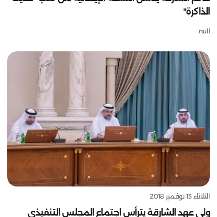
الذاكرة"
null
الثلاثاء 13 نوفمبر 2018
ولي عهد الشارقة يترأس اجتماع المجلس التنفيذي