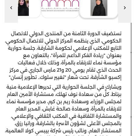
تستضيف الدورة الثامنة من المنتدى الدولي للاتصال
الحكومي، الذي ينظمه المركز الدولي للاتصال الحكومي،
التابع للمكتب الإعلامي لحكومة الشارقة، جلسة حوارية
بعنوان "ريادة الفكر الداعم للمرأة"، بالتعاون مع
مؤسسة نماء للارتقاء بالمرأة، وذلك خلال فعاليات
الحدث الذي تقام يومي 20 و21 مارس الجاري في مركز
إكسبو الشارقة، تحت شعار "تغيير سلوك.. تطوير إنسان"
ويشارك في الجلسة الحوارية التي تديرها الإعلامية منية
برناط، كلٌّ من سعادة نوف تهلك، مستشارة الأمين العام
لمجلس الوزراء، وسعادة ريم بن كرم، مدير مؤسسة نماء
للارتقاء بالمرأة، وسعادة صالحة غابش، المدير العام
والمستشارة الثقافية في المكتب الثقافي والإعلامي،
بالمجلس الأعلى لشؤون الأسرة بالشارقة، ورانيا رزق،
المستشار العام، ونائب رئيس شركة بيبسي كولا العالمية،