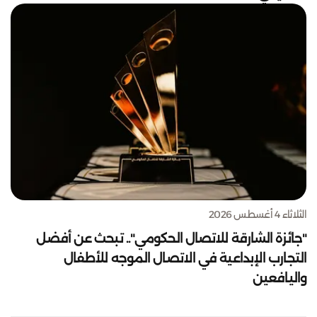
الثلاثاء 4 أغسطس 2026
"جائزة الشارقة للاتصال الحكومي".. تبحث عن أفضل
التجارب الإبداعية في الاتصال الموجه للأطفال
واليافعين