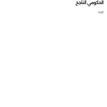
الحكومي الناجح
null