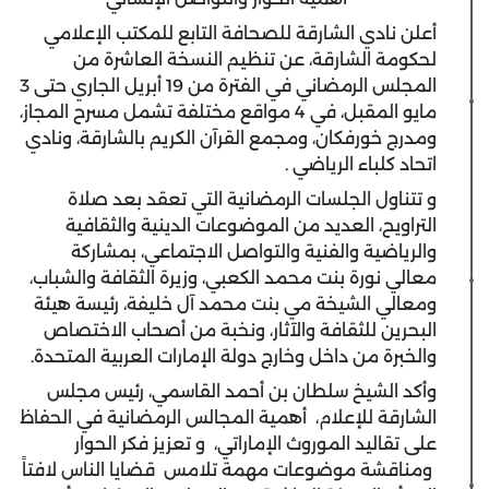
أعلن نادي الشارقة للصحافة التابع للمكتب الإعلامي
لحكومة الشارقة، عن تنظيم النسخة العاشرة من
المجلس الرمضاني في الفترة من 19 أبريل الجاري حتى 3
مايو المقبل، في 4 مواقع مختلفة تشمل مسرح المجاز،
ومدرج خورفكان، ومجمع القرآن الكريم بالشارقة، ونادي
اتحاد كلباء الرياضي .
و تتناول الجلسات الرمضانية التي تعقد بعد صلاة
التراويح، العديد من الموضوعات الدينية والثقافية
والرياضية والفنية والتواصل الاجتماعي، بمشاركة
معالي نورة بنت محمد الكعبي، وزيرة الثقافة والشباب،
ومعالي الشيخة مي بنت محمد آل خليفة، رئيسة هيئة
البحرين للثقافة والآثار، ونخبة من أصحاب الاختصاص
والخبرة من داخل وخارج دولة الإمارات العربية المتحدة.
وأكد الشيخ سلطان بن أحمد القاسمي، رئيس مجلس
الشارقة للإعلام، أهمية المجالس الرمضانية في الحفاظ
على تقاليد الموروث الإماراتي، و تعزيز فكر الحوار
ومناقشة موضوعات مهمة تلامس قضايا الناس لافتاً