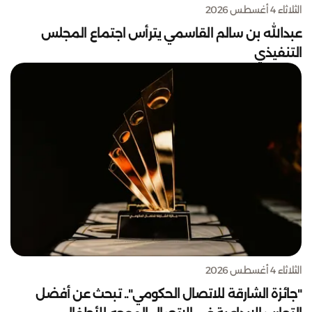
الثلاثاء 4 أغسطس 2026
عبدالله بن سالم القاسمي يترأس اجتماع المجلس
التنفيذي
الثلاثاء 4 أغسطس 2026
"جائزة الشارقة للاتصال الحكومي".. تبحث عن أفضل