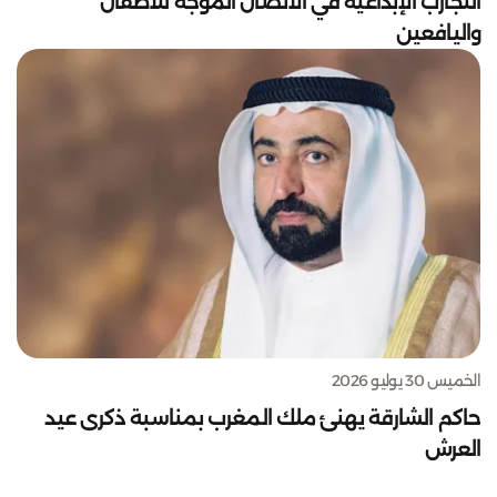
التجارب الإبداعية في الاتصال الموجه للأطفال
واليافعين
الخميس 30 يوليو 2026
حاكم الشارقة يهنئ ملك المغرب بمناسبة ذكرى عيد
العرش