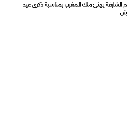
م الشارقة يهنئ ملك المغرب بمناسبة ذكرى عيد
رش