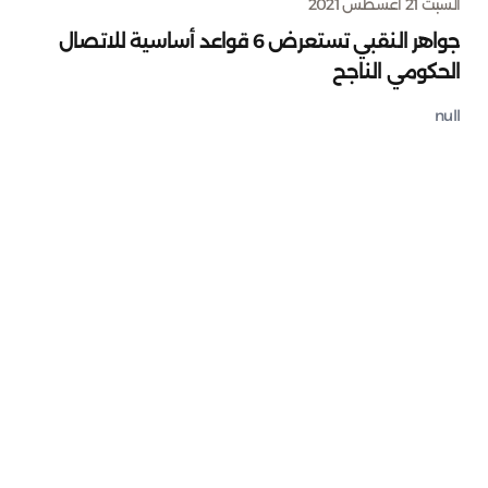
السبت 21 أغسطس 2021
جواهر النقبي تستعرض 6 قواعد أساسية للاتصال
الحكومي الناجح
null