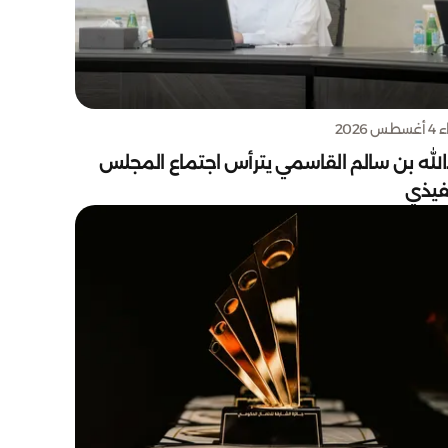
س 2026
الله بن سالم القاسمي يترأس اجتماع المجلس
نفيذي