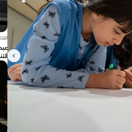
الثلاثاء 4 أغسط
عبد
الت