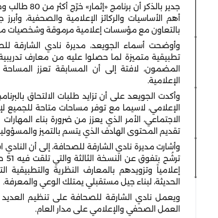
جدير بالذكر أن 
أهم الأساسيات والركائز الإعلامية والصحفية، وأبرز جو
بالتعاون مع مؤسسات إعلامية مرموقة وشخصيات من ذ
وأوضحت أسماء الجويعد، مديرة نادي الشارقة للص
تطبيقية متميزة لما حصلوا عليه من معارف تدريبية
المضمون، لافتة إلى أن المسابقة تعزز المساحة ا
الإعلامية.
وأكدت الجويعد على أن تزايد طلبات الالتحاق بالب
الإعلامي، لاسيما مع توفر مساحات متاحة للجميع ل
الاجتماعي، الأمر الذي يعزز من ضرورة بناء المهارا
تقديم المحتوى الهادف الذي يتسم بالتميز والمسؤولي
ترشُ
إعلامياً وتزويدهم بالمعارف النظرية والتطبيقية ا
الحديثة، لبناء جيل مستقبلي يمتلك الوعي والمعرفة.
ويعمل نادي الشارقة للصحافة على تنظيم العديد من
العمل الصحفي والإعلامي على مدار العام.