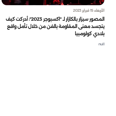
الأربعاء 15 فبراير 2023
المصور سيزار بالكازار لـ "اكسبوجر 2023": أدركت كيف
يتجسد معنى المقاومة بالفن من خلال تأمل واقع
بلادي كولومبيا
null