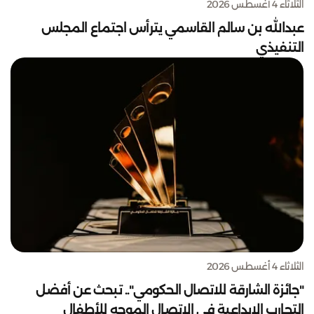
الثلاثاء 4 أغسطس 2026
عبدالله بن سالم القاسمي يترأس اجتماع المجلس
التنفيذي
الثلاثاء 4 أغسطس 2026
"جائزة الشارقة للاتصال الحكومي".. تبحث عن أفضل
التجارب الإبداعية في الاتصال الموجه للأطفال