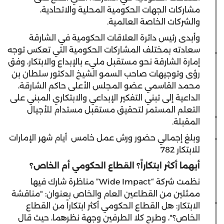
مشاركات الجهات الحكومية المحلية والاتحادية،
والشركات الخاصة العالمية.
وأبدى رئيس دائرة العلاقات الحكومية في الشارقة
سعادته بمختلف المشاركات الحكومية التي تعكس توجه
إمارة الشارقة نحو مستقبل مليء بالإبداع والابتكار، وفق
رؤى وتوجيهات صاحب السمو الشيخ الدكتور سلطان بن
محمد القاسمي عضو المجلس الأعلى حاكم الشارقة،
الداعية إلى تبني التفكير الإبداعي والابتكاري المبني على
التعلم المستمر لتحقيق مستقبل مستدام للأجيال
المقبلة.
وبلغ إجمالي حضور ورش عمل خامس أيام شهر الإمارات
للابتكار 782
أيهما أكثر ابتكاراً؟ القطاع الحكومي أم الخاص؟
نظمت شركة “Wide Impact” مناظرة شارك فيها
ممثلين من القطاعين العام والخاص بعنوان: "مناقشة
الابتكار: هل القطاع الحكومي أكثر ابتكاراً من القطاع
الخاص؟"، وطرح كلا الطرفين وجهة نظرهما، حيث قال