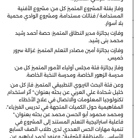
وفاز بفئة المشروع المتميز كل من: مشروع الأفنية
المستدامة / فنائات مستدامة، ومشروع الوادي محمية
بلا أسوار.
وفازت بجائزة مدير النطاق المتميز: حصة أحمد رشيد
محمد بنى رشيد.
وفازت بجائزة أمين مصادر التعلم المتميز: غزالة سرور
خميس.
وفاز بجائزة فئة مجلس أولياء الأمور المتميز كل من:
مدرسة الزهور الخاصة، ومدرسة النخبة الخاصة.
وعن فئة البحث التربوي التطبيقي المتميز، فاز كل من:
خليل شحادة علي العربي عن بحثه بعنوان:" أثر استخدام
تكنولوجيا المعلومات والاتصال في علاج الأخطاء
المفاهيمية حول الكميات المتجهة في تدريس الفيزياء"،
ومحمد محمود أبو الحسن محمد عن بحثه بعنوان:"
فاعلية استراتيجية التعلم المستند إلى المشروع في
تنمية مهارات الحس العددي لدى طلاب الصف السابع
الأساسي بالمنطقة الشرقية"، وعنود أحمد إبراهيم عن