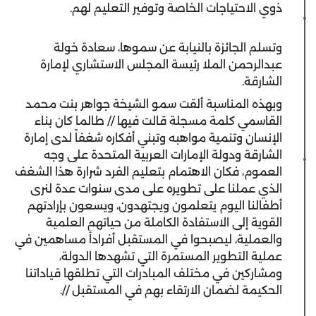
ذوي الاحتياجات الخاصة وتوفير التعليم لهم.
وتسلم الجائزة بالنيابة عن سموها، سعادة خولة
عبدالرحمن الملا رئيسة المجلس الاستشاري لإمارة
الشارقة.
وبهذه المناسبة ألقت سمو الشيخة جواهر بنت محمد
القاسمي كلمة مسجلة قالت فيها // طالما كان بناء
الإنسان وتنمية مواهبه وتبني أفكاره شغفاً لدى إمارة
الشارقة ودولة الإمارات العربية المتحدة على وجه
العموم، فكان الاهتمام بتعليم الفرد شرارة هذا الشغف
الذي عملنا على تطويره على مدى سنوات عدة لنرى
أطفالنا اليوم يتعلمون ويجتهدون، ويسعون بإرادتهم
القوية إلى الاستفادة الكاملة من حياتهم العلمية
والعملية، ليصبحوا في المستقبل أفراداً مساهمين في
عملية التطوير المستمرة التي تشهدها الدولة،
ومشاركين في مختلف المبادرات التي تطلقها قياداتنا
الحكيمة لضمان الارتقاء بهم في المستقبل //.