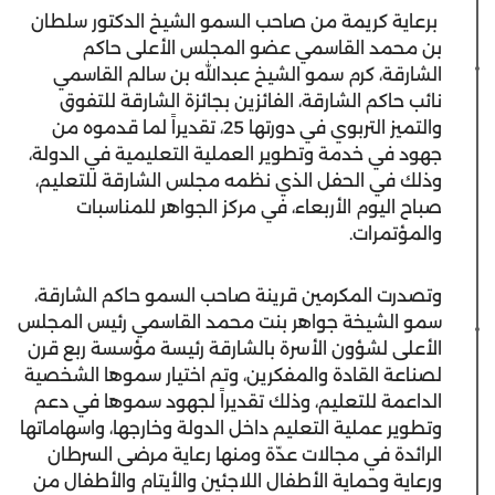
برعاية كريمة من صاحب السمو الشيخ الدكتور سلطان
بن محمد القاسمي عضو المجلس الأعلى حاكم
الشارقة، كرم سمو الشيخ عبدالله بن سالم القاسمي
نائب حاكم الشارقة، الفائزين بجائزة الشارقة للتفوق
والتميز التربوي في دورتها 25، تقديراً لما قدموه من
جهود في خدمة وتطوير العملية التعليمية في الدولة،
وذلك في الحفل الذي نظمه مجلس الشارقة للتعليم،
صباح اليوم الأربعاء، في مركز الجواهر للمناسبات
والمؤتمرات.
وتصدرت المكرمين قرينة صاحب السمو حاكم الشارقة،
سمو الشيخة جواهر بنت محمد القاسمي رئيس المجلس
الأعلى لشؤون الأسرة بالشارقة رئيسة مؤسسة ربع قرن
لصناعة القادة والمفكرين، وتم اختيار سموها الشخصية
الداعمة للتعليم، وذلك تقديراً لجهود سموها في دعم
وتطوير عملية التعليم داخل الدولة وخارجها، واسهاماتها
الرائدة في مجالات عدّة ومنها رعاية مرضى السرطان
ورعاية وحماية الأطفال اللاجئين والأيتام والأطفال من