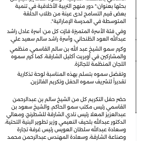
بحثها بعنوان:" دور منهج التربية الأخلاقية في تنمية
بعض قيم التسامح لدى عينة من طلاب الحلقة
المتوسطة في المدرسة الإماراتية".
وفي فئة الأسرة المتميزة فازت كل من: أسرة عادل راشد
عبدالله العود الظنحاني، وأسرة راشد سالم سعيد علي.
وكرم سمو الشيخ عبد الله بن سالم القاسمي، منظمي
والمشاركين في أوبريت أكليل الشارقة، كما كرم سموه
اللجان المنظمة للجائزة.
وتفضل سموه بتسلم بهذه المناسبة لوحة تذكارية
تقديراً لتشريف سموه الحفل وتكريم الفائزين.
حضر حفل التكريم كل من الشيخ سالم بن عبدالرحمن
القاسمي رئيس مكتب سمو الحاكم، والشيخ سعود بن
عبدالعزيز المعلا رئيس نادي الشارقة للشطرنج، ومعالي
الدكتور عبدالله بلحيف النعيمي وزير تطوير البنية التحتية،
وسعادة عبدالله سلطان العويس رئيس غرفة تجارة
وصناعة الشارقة، وسعادة المهندس عبدالرحمن محمد