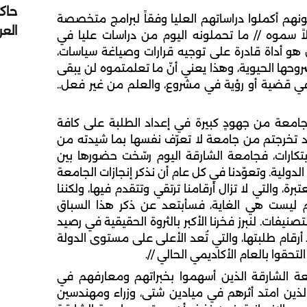
حاك
نهم أكملوا دراساتهم العليا وفقاً لبرامج متخصصة
الع
ائلاً سموه // ما تحملونه اليوم من دراسات عليا في
هو أداة قادرة على توجيه قرارات وصياغة سياسات،
ا الحيوية، وهذا يعني أنّ ما تعلمتموه لن يبقى
 في قضية أو رؤية في مشروع، والعلم من غير فعل..
امعة من جهودٍ كبيرة في إعداد الطلبة على كافة
 لقد تخرجتم من جامعة لا تعرّف نفسها بما شيدته من
بتكارات، فجامعة الشارقة اليوم رسّخت حضورها بين
ولية. وتعوّدنا في كل عام أن نذكر إنجازات الجامعة
، والتي لا تزال أرقامنا ترتقي وتتقدم فيها، ولكننا
ام ليست هي الغاية، فسأبتعد عن ذكر هذا السباق
فات. لنبرز فخرنا الأكبر بالثروة الحقيقية في رصيد
أرقام طلبتها، والتي تُعد الأعلى على مستوى الدولة
عة الشارقة الذين أسهموا بخبراتهم ومعارفهم في
ريجونا الذين امتد أثرهم في ميادين شتى، وزراء ومهندسين