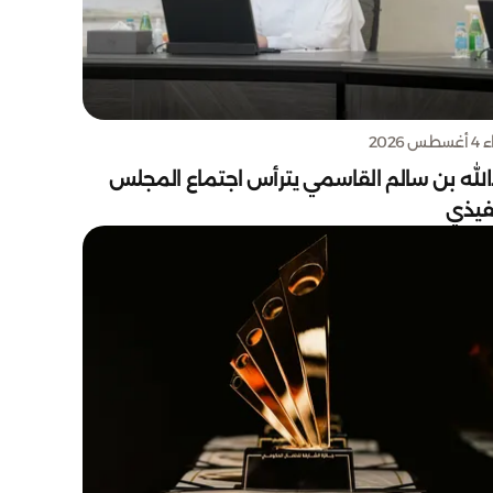
س 2026
الله بن سالم القاسمي يترأس اجتماع المجلس
نفيذي