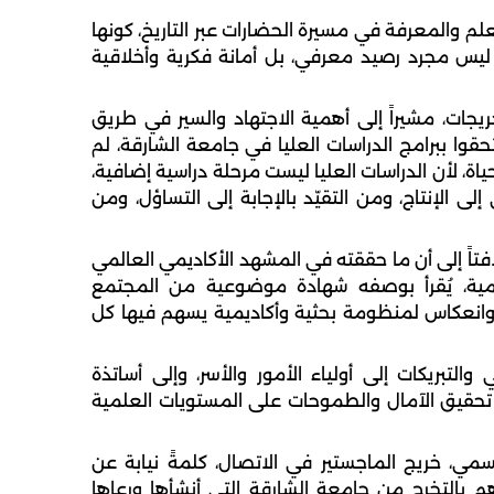
لم والمعرفة في مسيرة الحضارات عبر التاريخ، كونها
ليس مجرد رصيد معرفي، بل أمانة فكرية وأخلاقية
يجات، مشيراً إلى أهمية الاجتهاد والسير في طريق
حقوا ببرامج الدراسات العليا في جامعة الشارقة، لم
حياة، لأن الدراسات العليا ليست مرحلة دراسية إضافية،
ى الإنتاج، ومن التقيّد بالإجابة إلى التساؤل، ومن
فتاً إلى أن ما حققته في المشهد الأكاديمي العالمي
المية، يُقرأ بوصفه شهادة موضوعية من المجتمع
 وانعكاس لمنظومة بحثية وأكاديمية يسهم فيها كل
لتبريكات إلى أولياء الأمور والأسر، وإلى أساتذة
تحقيق الآمال والطموحات على المستويات العلمية
ي، خريج الماجستير في الاتصال، كلمةً نيابة عن
 بالتخرج من جامعة الشارقة التي أنشأها ورعاها