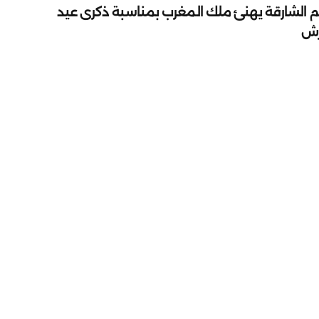
م الشارقة يهنئ ملك المغرب بمناسبة ذكرى عيد
رش