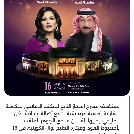
يستضيف مسرح المجاز التابع للمكتب الإعلامي لحكومة
الشارقة، أمسية موسيقية تجمع أصالة وعراقة الفن
الخليجي، يحييها الفنانان عبادي الجوهر الملقب
بأخطبوط العود، وقيثارة الخليج نوال الكويتية، في 16