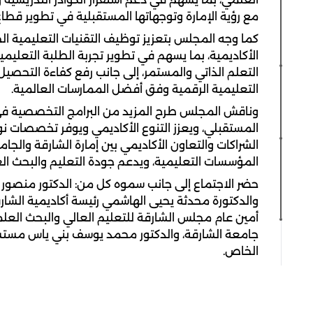
مع رؤية الإمارة وتوجهاتها المستقبلية في تطوير قطاع
كما وجه المجلس بتعزيز توظيف التقنيات التعليمية ال
الأكاديمية، بما يسهم في تطوير تجربة الطلبة التعليمية
التعلم الذاتي والمستمر، إلى جانب رفع كفاءة التحصيل
التعليمية الرقمية وفق أفضل الممارسات العالمية.
وناقش المجلس طرح المزيد من البرامج التخصصية في 
المستقبلي، ويعزز التنوع الأكاديمي ويوفر تخصصات نو
الشراكات والتعاون الأكاديمي بين إمارة الشارقة والجامع
المؤسسات التعليمية، ويدعم جودة التعليم والبحث ال
حضر الاجتماع إلى جانب سموه كل من: الدكتور منصور بن
والدكتورة محدثة يحيى الهاشمي رئيسة أكاديمية الشار
أمين عام مجلس الشارقة للتعليم العالي والبحث الع
جامعة الشارقة، والدكتور محمد يوسف بني ياس مستشار
الخاص.