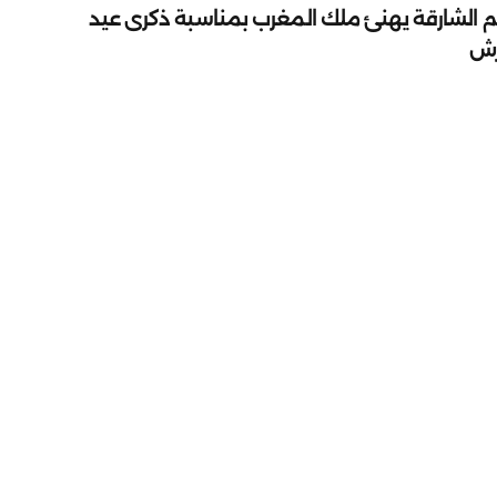
م الشارقة يهنئ ملك المغرب بمناسبة ذكرى عيد
رش