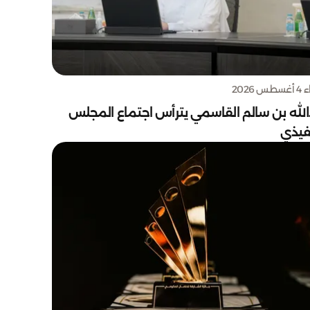
س 2026
الله بن سالم القاسمي يترأس اجتماع المجلس
نفيذي