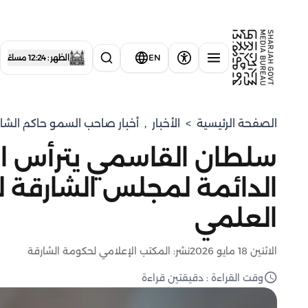
EN
الظهر : 12:24 مساءً
الصفحة الرئيسية
>
الأخبار
,
أخبار صاحب السمو حاكم الشا
سلطان القاسمي يترأس اجت
الدائمة لمجلس الشارقة لل
العلمي
الاثنين 18 مايو 2026
نشر: المكتب الإعلامي لحكومة الشارقة
وقت القراءة : دقيقتين قراءة