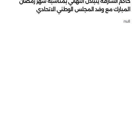
حاكم الشارقة يتبادل التهاني بمناسبة شهر رمضان
المبارك مع وفد المجلس الوطني الاتحادي
null