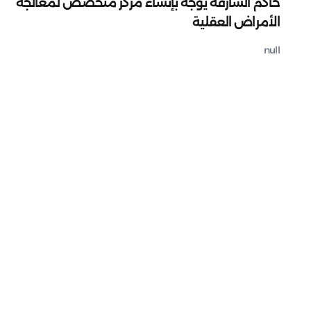
حاكم الشارقة يوجه بإنشاء مركز متخصص لمعالجة
الأمراض العقلية
null