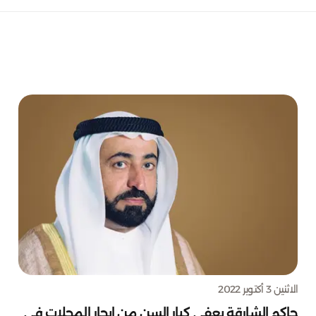
الاثنين 3 أكتوبر 2022
حاكم الشارقة يعفي كبار السن من إيجار المحلات في