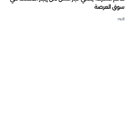
سوق العرصة
null