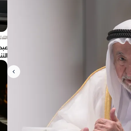
الثلاثاء 4 أغسط
عبد
الت