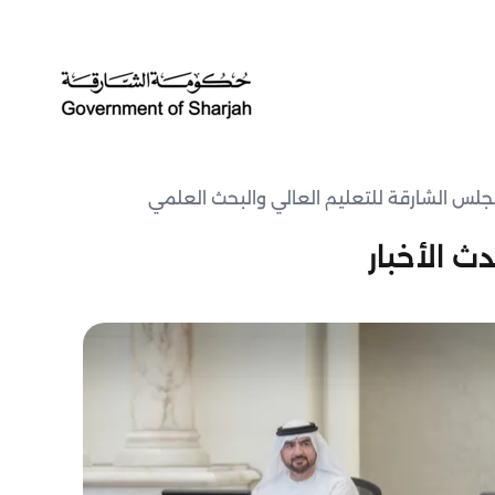
مجلس الشارقة للتعليم العالي والبحث العلمي
ث الأخبار