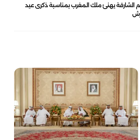
م الشارقة يهنئ ملك المغرب بمناسبة ذكرى عيد
رش