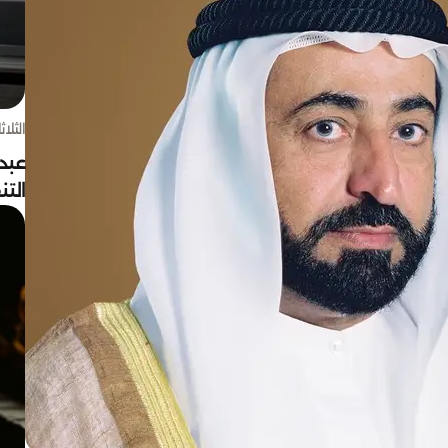
الثلاثاء 4 أغسط
عبد
الت