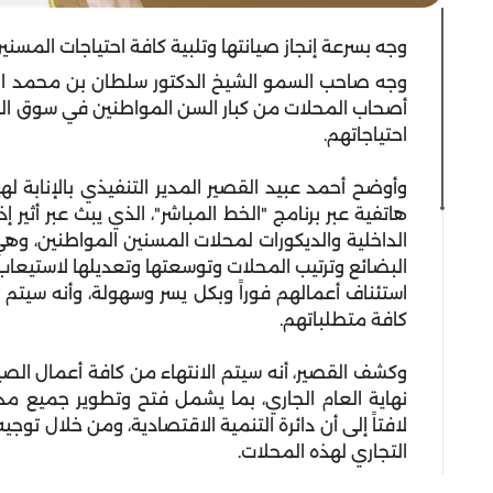
وجه بسرعة إنجاز صيانتها وتلبية كافة احتياجات المسني
وجه صاحب السمو الشيخ الدكتور سلطان بن محمد ال
أصحاب المحلات من كبار السن المواطنين في سوق العرص
احتياجاتهم.
وأوضح أحمد عبيد القصير المدير التنفيذي بالإنابة له
هاتفية عبر برنامج "الخط المباشر"، الذي يبث عبر أثير
البضائع وترتيب المحلات وتوسعتها وتعديلها لاستيعاب 
استئناف أعمالهم فوراً وبكل يسر وسهولة، وأنه سيتم
كافة متطلباتهم.
وكشف القصير، أنه سيتم الانتهاء من كافة أعمال الصيان
نهاية العام الجاري، بما يشمل فتح وتطوير جميع مد
لافتاً إلى أن دائرة التنمية الاقتصادية، ومن خلال تو
التجاري لهذه المحلات.