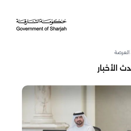
 العرصة
ث الأخبار