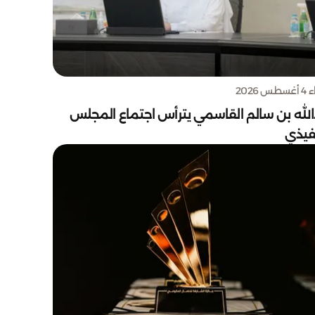
س 2026
الله بن سالم القاسمي يترأس اجتماع المجلس
نفيذي