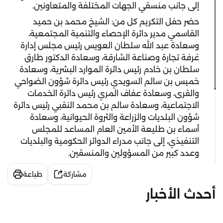
إلى جانب منسقي الجهات المختلفة والمتعاونين.
حضر حفل التكريم كل من: الشيخ محمد بن حميد
القاسمي مدير دائرة الإحصاء والتنمية المجتمعية،
وسعادة عبد الله سلطان العويس رئيس مجلس إدارة
غرفة تجارة وصناعة الشارقة، وسعادة الدكتور طارق
سلطان بن خادم رئيس دائرة الموارد البشرية، وسعادة
خميس بن سالم السويدي رئيس دائرة شؤون الضواحي
والقرى، وسعادة عفاف المري رئيس دائرة الخدمات
الاجتماعية، وسعادة سالم بن محمد النقبي رئيس دائرة
شؤون البلديات والزراعة والثروة الحيوانية، وسعادة
أسماء بن طليعة الأمين العام المساعد للمجلس
التنفيذي، إلى جانب مدراء الدوائر الحكومية والبلديات
وعدد كبير من المسؤولين والمنسقين.
مشاركة
طباعة
أحدث الأخبار