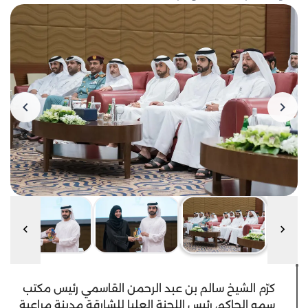
كرّم الشيخ سالم بن عبد الرحمن القاسمي رئيس مكتب
سمو الحاكم، رئيس اللجنة العليا للشارقة مدينة مراعية