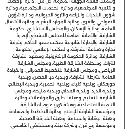
وشملت قائمة الجهات المكرمة، كل من : دائرة الإحصاء
والتنمية المجتمعية، ودائرة الخدمات الاجتماعية، ودائرة
شؤون البلديات والزراعة والثروة الحيوانية، ودائرة شؤون
الضواحي والقرى، ودائرة الموارد البشرية، ودائرة الأشغال
العامة، ودائرة الإسكان، والمجلس الاستشاري لحكومة
الشارقة، والأمانة العامة للمجلس التنفيذي لإمارة
الشارقة، والإدارة القانونية بمكتب سمو الحاكم، وغرفة
تجارة وصناعة الشارقة، والمكتب الإعلامي لحكومة
الشارقة، ودائرة الحكومة الإلكترونية، ومعهد الشارقة
للتراث، ومنطقة الشارقة الطبية، ومجلس الشارقة
الرياضي، ومجلس الشارقة للتخطيط العمراني، والقيادة
العامة لشرطة الشارقة، وبلدية دبا الحصن، وبلدية
خورفكان، وبلدية كلباء، وبلدية الحمرية، وبلدية البطائح،
وبلدية الذيد، وبلدية المدام، وبلدية مليحة، ومجلس
الشارقة للتعليم، وهيئة الطرق والمواصلات، ودائرة
التنمية الاقتصادية، وهيئة كهرباء ومياه الشارقة،
ومؤسسة الشارقة للإعلام، ودائرة التخطيط والمساحة،
وهيئة الوقاية والسلامة، وهيئة الشارقة الصحية،
ومؤسسة ربع قرن، وشركة بيئة، ومستشفى القاسمي،