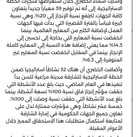
وأشارت أسماء الخضري خلال استعراضها منجزات الخطة
الاستراتيجية، إلى أنه تم توفير 39 معياراً جديداً بتعاون
كافة الجهات، لترتفع نسبة الإنجاز إلى 20%، وهي نسبة
كبيرة قياساً بالفترة القصيرة التي بدأت فيها الجهات
العمل لإضافة الكثير من المعايير العالمية، بينما
انخفضت نسبة المعايير التي بحاجة إلى تحسين إلى
14.3% مما يعني إضافة هذه النسبة إلى المعايير كاملة
الإنجاز، بينما في المقابل انخفضت نسبة المعايير غير
المتوفرة إلى 6.3%.
وأضافت الخضري أن هناك 32 نشاطاً استراتيجيا ضمن
الخطة الاستراتيجية للشارقة مدينة مراعية للسن بدأ
تنفيذها في العام الماضي، حيث بلغ عدد الأنشطة التي
حققت مؤشر إنجاز فاق نسبة 100% تسعة أنشطة، بينما
بلغ عدد الأنشطة التي حققت نسبة وصلت إلى 100%،
خمسة عشر نشاطاً، وهي مؤشرات ممتازة تدل على
تعاون جميع الجهات الحكومية في إمارة الشارقة
لمتابعة استكمال متطلبات هذا الاستحقاق المميز خلال
الأعوام المقبلة.