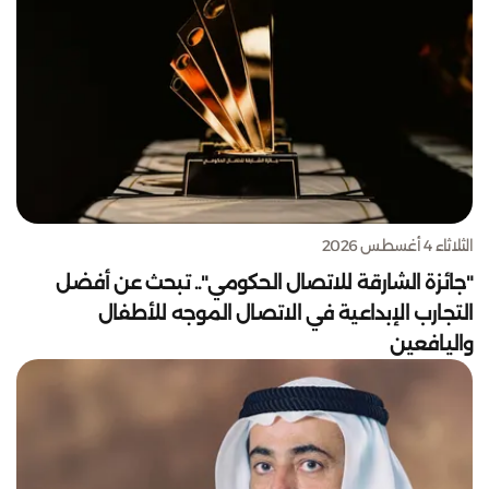
الثلاثاء 4 أغسطس 2026
"جائزة الشارقة للاتصال الحكومي".. تبحث عن أفضل
التجارب الإبداعية في الاتصال الموجه للأطفال
واليافعين