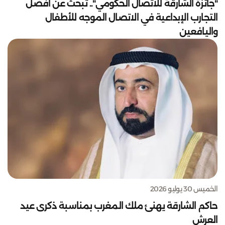
"جائزة الشارقة للاتصال الحكومي".. تبحث عن أفضل
التجارب الإبداعية في الاتصال الموجه للأطفال
واليافعين
الخميس 30 يوليو 2026
حاكم الشارقة يهنئ ملك المغرب بمناسبة ذكرى عيد
العرش