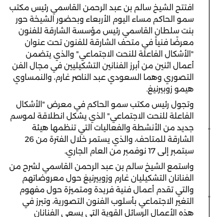
افتتح الشيخ سالم بن عبد الرحمن القاسمي رئيس مكتب
سمو الحاكم مساء اليوم الأربعاء وبحضور الشيخة حور
بنت سلطان القاسمي رئيس مؤسسة الشارقة للفنون
معرضًا فنياً في متحف الشارقة للفنون تحت عنوان
"الأشكال الفاعلة للنحت الاجتماعي" والذي يتضمن
أعمال اثنين من أبرز الفنانين التشكيليين في مجال الفن
التصوري وهما السعودي عبد الناصر غارم، والنمساوي
هيمو زوبيرنيغ.
وتجول رئيس مكتب سمو الحاكم في معرض "الأشكال
الفاعلة للنحت الاجتماعي" الذي يشكل انطلاقة لموسم
جديد من الأنشطة والفعاليات التي تنظمها هيئة
الشارقة للمتاحف، والذي يستمر خلال الفترة من 26
سبتمبر إلى 17 نوفمبر من العام الجاري.
واستمع الشيخ سالم بن عبد الرحمن القاسمي لشرح من
الفنانان التشكيليان غارم وزوبيرنيغ حول معروضاتهم
والتي تقدم أعمال فنية فريدة ومتميزة حول مفهوم
التغير الاجتماعي بأسلوب الفنون التصورية، وتبرز في
هذه الأعمال الرسائل القوية التي يسعى الفنانان