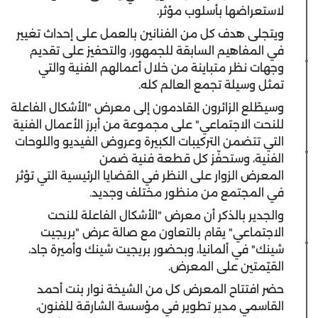
لاستعراضها بأسلوب مؤثر.
ويتجلى هدف كل من الفنانين بالعمل على إحداث تغيير
في المفاهيم السابقة للجمهور، والتحفيز على تقديم
وجهات نظر متباينة من خلال أعمالهم الفنية والتي
تمثل وسيلة تجمع العالم كله.
وسيطّلع الزائرون القادمون إلى معرض "الأشكال الفاعلة
للنحت الاجتماعي" على مجموعة من أبرز الأعمال الفنية
التي تتضمن التركيبات الكبيرة وعروض الفيديو واللوحات
الفنية، وستحفّز كل قطعة فنية ضمن
المعرض الزوار على النظر في القضايا الرئيسية التي تؤثر
في المجتمع من منظور مختلف وجديد.
والجدير بالذكر أن معرض "الأشكال الفاعلة للنحت
الاجتماعي" يقام بالتعاون مع صالة عرض "بريجيت
شينك" في ألمانيا، وبحضور بريجيت شينك وأميرة جاد،
القيّمتين على المعرض.
حضر افتتاح المعرض كل من الشيخة نوار بنت أحمد
القاسمي مدير تطوير في مؤسسة الشارقة للفنون،