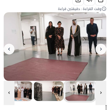
وقت القراءة : دقيقتين قراءة