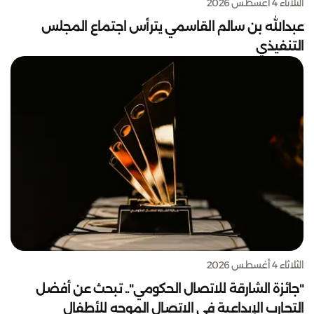
الثلاثاء 4 أغسطس 2026
عبدالله بن سالم القاسمي يترأس اجتماع المجلس
التنفيذي
الثلاثاء 4 أغسطس 2026
"جائزة الشارقة للاتصال الحكومي".. تبحث عن أفضل
التجارب الإبداعية في الاتصال الموجه للأطفال