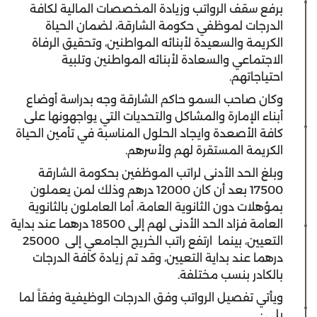
برفع سقف الرواتب وزيادة المخصصات المالية لكافة
الدرجات لموظفي حكومة الشارقة، لضمان الحياة
الكريمة والسعيدة لأبنائه المواطنين، وتحقيق الرفاة
الاجتماعي والسعادة لأبنائه المواطنين وتلبية
احتياجاتهم.
وكان صاحب السمو حاكم الشارقة وجه بدراسة أوضاع
أبناء الإمارة والمشاكل والتحديات التي يواجهونها على
كافة الأصعدة وايجاد الحلول المناسبة في تأمين الحياة
الكريمة المستقرة لهم ولأسرهم.
وبلغ الحد الأدنى لراتب الموظفين بحكومة الشارقة
17500 بعد أن كان 12000 درهم وذلك لمن يعملون
بمؤهلات دون الثانوية العامة، أما العاملون بالثانوية
العامة فزاد الحد الأدنى لهم إلى 18500 درهما عند بداية
التعيين، بينما ارتفع راتب الخريج الجامعي إلى 25000
درهما عند بداية التعيين، وقد تم زيادة كافة الدرجات
بالكادر بنسب مختلفة.
ويأتي تفصيل الرواتب وفق الدرجات الوظيفية وفقاً لما
يلي :