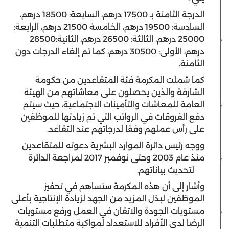
الدرجة الثامنة بـ 17500 درهم، السابعة: 18500 درهم،
السادسة: 19500 درهم، الخامسة 21500 درهم، الرابعة:
25000 درهم، الثالثة: 26500 درهم، الثانية:28500
درهم، الأولى: 30500 درهم، كما تم إلغاء الدرجات دون
الثامنة.
كما شملت المكرمة فئة المتقاعدين من حكومة
الشارقة والذين يحصلون على معاشاتهم من الهيئة
العامة للمعاشات والتأمينات الاجتماعية، حيث سيتم
دفع الفروقات في الرواتب التي تم زيادتها للموظفين
على رأس عملهم وفقاً لدرجاتهم عند التقاعد.
ووجه رئيس دائرة الموارد البشرية دعوته للمتقاعدين
منذ عام 2003 وحتى نوفمبر 2017 لمراجعة الدائرة
لتحديث بياناتهم.
وأشار إلى أن هذه المكرمة ستساهم في تحفيز
الموظفين لبذل المزيد من الجهد لزيادة الإنتاجية بأعلى
مستويات الجودة والاتقان في العمل ورفع مستويات
الرضا لدى الأفراد للاستعداد لمواكبة متطلبات التنمية