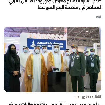
حاكم الشارقة يفتتح معرض جذور وحداثة الفن العربي
المعاصر في منطقة البحر المتوسط
null
الثلاثاء 19 أكتوبر 2021
سالم بن عبد الرحمن القاسمي يفتتح فعاليات معرضي