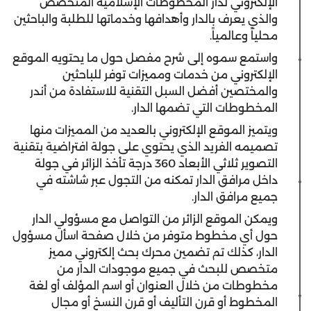
الإلكتروني لدار المخطوطات الإسلامية المتخصص
والذي يعرف بالدار وأهدافها وخدماتها للطلبة والباحثين
محلياً وعالمياً.
واستمع سموه إلى شرح مفصل حول ما يحتويه الموقع
الإلكتروني من خدمات ومميزات توفر للباحثين
والمختصين أفضل السبل التقنية للاستفادة من أندر
المخطوطات التي تضمها الدار.
ويتميز الموقع الإلكتروني بالعديد من المميزات منها
تصميمه الفريد الذي يحتوي على جولة افتراضية بتقنية
التصوير ثلاثي الأبعاد 360 درجة تأخذ الزائر في جولة
داخل مرافق الدار تمكنه من التجول عبر شاشته في
جميع مرافق الدار.
ويمكن الموقع الزائر من التواصل مع مسؤولي الدار
حول أي مخطوط متوفر من خلال صفحة اسأل مسؤول
الدار، كذلك تم تضمين محرك بحث إلكتروني مميز
متخصص للبحث في جميع موجودات الدار من
مخطوطات من خلال العنوان أو اسم المؤلف أو لغة
المخطوط أو قرن التأليف أو قرن النسخ أو مجال