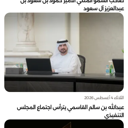
صاحب السمو الملكي الأمير حمود بن سعود بن
عبدالعزيز آل سعود
الثلاثاء 4 أغسطس 2026
عبدالله بن سالم القاسمي يترأس اجتماع المجلس
التنفيذي