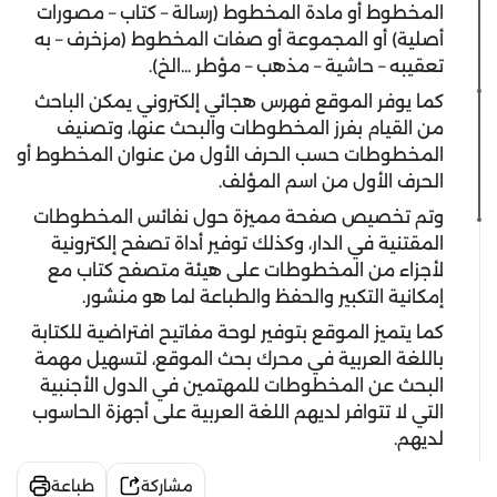
المخطوط أو مادة المخطوط (رسالة – كتاب – مصورات
أصلية) أو المجموعة أو صفات المخطوط (مزخرف – به
تعقيبه – حاشية – مذهب – مؤطر ...الخ).
كما يوفر الموقع فهرس هجائي إلكتروني يمكن الباحث
من القيام بفرز المخطوطات والبحث عنها، وتصنيف
المخطوطات حسب الحرف الأول من عنوان المخطوط أو
الحرف الأول من اسم المؤلف.
وتم تخصيص صفحة مميزة حول نفائس المخطوطات
المقتنية في الدار، وكذلك توفير أداة تصفح إلكترونية
لأجزاء من المخطوطات على هيئة متصفح كتاب مع
إمكانية التكبير والحفظ والطباعة لما هو منشور.
كما يتميز الموقع بتوفير لوحة مفاتيح افتراضية للكتابة
باللغة العربية في محرك بحث الموقع، لتسهيل مهمة
البحث عن المخطوطات للمهتمين في الدول الأجنبية
التي لا تتوافر لديهم اللغة العربية على أجهزة الحاسوب
لديهم.
مشاركة
طباعة