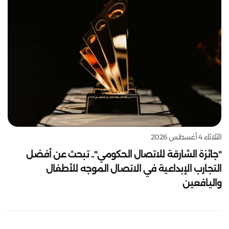
الثلاثاء 4 أغسطس 2026
"جائزة الشارقة للاتصال الحكومي".. تبحث عن أفضل
التجارب الإبداعية في الاتصال الموجه للأطفال
واليافعين