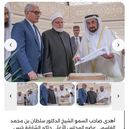
أهدى صاحب السمو الشيخ الدكتور سلطان بن محمد
القاسمي عضو المجلس الأعلى حاكم الشارقة رئيس