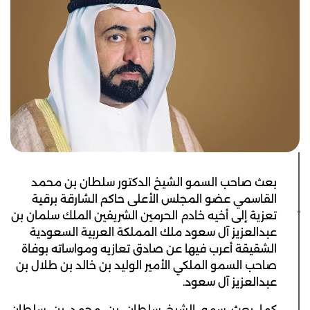
بعث صاحب السمو الشيخ الدكتور سلطان بن محمد
القاسمي عضو المجلس الأعلى حاكم الشارقة برقية
تعزية إلى أخيه خادم الحرمين الشريفين الملك سلمان بن
عبدالعزيز آل سعود ملك المملكة العربية السعودية
الشقيقة أعرب فيها عن صادق تعازيه ومواساته بوفاة
صاحب السمو الملكي الأمير الوليد بن خالد بن طلال بن
عبدالعزيز آل سعود.
كما بعث سمو الشيخ سلطان بن محمد بن سلطان