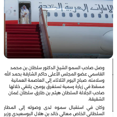
وصل صاحب السمو الشيخ الدكتور سلطان بن محمد
القاسمي عضو المجلس الأعلى حاكم الشارقة بحمد الله
وسلامته، صباح اليوم الثلاثاء، إلى العاصمة العمانية
مسقط في زيارة رسمية تستغرق يومين، يلتقي خلالها
صاحب الجلالة السلطان هيثم بن طارق، سلطان عُمان
الشقيقة.
وكان في استقبال سموه لدى وصوله إلى المطار
السلطاني الخاص معالي خالد بن هلال البوسعيدي وزير