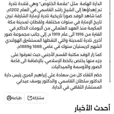
الدارة الهامة مثل "علامة الخلوص" وهي قلادة نادرة
تم إهداؤها إلى الشيخ راشد القاسمي في العام 1202م،
كما شاهد الوفد صوراً تاريخية نادرة لإمارة الشارقة، تبين
تاريخ الإمارة في سنوات مختلفة، ولقطاتٍ لمدينة مكة
المكرمة منذ العهد العثماني من ألبومات الحاكم في
الفترة من 1916 الى عام 1919 م، إلى جانب مجموعة صور
أخرى نادرة للمدينة والتي التقطها المستشرق الهولندي
الشهير كريستيان سنوك في عامي 1888 و1889م.
كما زار الوفد مكتبة القسم الأجنبي حيث تعرفوا على
جزء منها يختص بالخط الإسلامي، بالإضافة الى قاعة
الصور والأوسمة والميداليات.
حضر اللقاء كل من سعادة علي إبراهيم المري رئيس دارة
الدكتور سلطان القاسمي، والدكتور يوسف عيدابي
المستشار الثقافي في الدارة.
مشاركة
طباعة
أحدث الأخبار