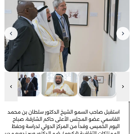
استقبل صاحب السمو الشيخ الدكتور سلطان بن محمد
القاسمي عضو المجلس الأعلى حاكم الشارقة، صباح
اليوم الخميس، وفداً من المركز الدولي لدراسة وحفظ
الممتلكات الثقافية (إيكروم)، ضم الدكتور ويبر ندورو مدير