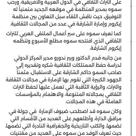
على التراث الثقافي في الدول العربية والأفريقية، ورحب
سموه بمدير المنظمة في موقعه الجديد متمنياً له
التوفيق، حيث ناقش اللقاء سبل التعاون بين منظمة
إيكروم وإمارة الشارقة في عدد من المجالات الثقافية.
كما تعرف سموه على سير أعمال الملتقى العربي للتراث
الثقافي الذي افتتحه سموه مطلع الأسبوع وتنظمه
إيكروم الشارقة.
من جانبه قدم الدكتور ويبر ندورو مدير المركز الدولي
لدراسة حفظ الممتلكات الثقافية شكره وتقديره إلى
صاحب السمو حاكم الشارقة على الاستقبال، مثمناً
الجهود الكبيرة التي تقوم بها الإمارة في مجالات الثقافة
والتراث، والرؤية الثاقبة التي تعمل عليها لحفظ التراث
الثقافي بمجالاته المتنوعة، والاهتمام بالمؤسسات
العاملة في هذه المجالات.
وكان سموه قد اصطحب ضيوف الإمارة في جولة في
مرافق الدارة، وأطلعهم على العديد من الأقسام التي
تضمها، والكتب التاريخية والجغرافية النادرة التي تضمها،
حيث تعرف الوفد من سموه على العديد من مقتنيات