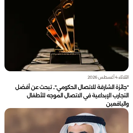
الثلاثاء 4 أغسطس 2026
"جائزة الشارقة للاتصال الحكومي".. تبحث عن أفضل
التجارب الإبداعية في الاتصال الموجه للأطفال
واليافعين