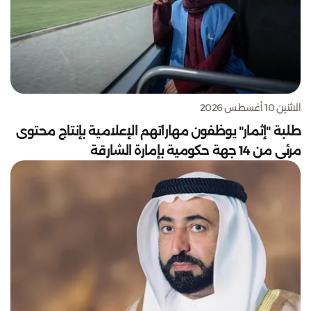
الاثنين 10 أغسطس 2026
طلبة "إثمار" يوظفون مهاراتهم الإعلامية بإنتاج محتوى
مرئي من 14 جهة حكومية بإمارة الشارقة