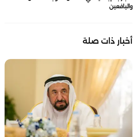
واليافعين
أخبار ذات صلة