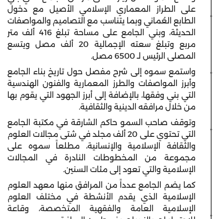
على الطراز المعماري الإسلامي الأصيل مع دخول
الطابع العُماني وبما يتناسب مع التصاميم والمواصفات
الحديثة، وبني الجامع على مساحة تبلغ 416 ألف متر
مربع وتبلغ سعته الإجمالية 20 ألف مصل ويتسع
المصلى الرئيس لـ 6500 مصل.
واستمع سموه إلى شرح مفصل حول تاريخ بناء الجامع
وأبرز المواصفات والطرز المعمارية والفنون الهندسية
التي بني وفقها، بالإضافة إلى أبرز الجهود التي يقوم بها
من خلال مرافقه الدينية والثقافية.
وتوقف صاحب السمو حاكم الشارقة في مكتبة الجامع
التي تحتوي على 20 ألف مجلد في شتى مجالات العلوم
والثقافة الإسلامية والإنسانية، مطلعاً سموه على
مجموعة من المخطوطات النادرة في المجالات
الإسلامية والتي تعود إلى مئات السنين.
كما يضم الجامع عدداً من المرافق منها معهد العلوم
الإسلامية الذي يقدم الأنشطة في مختلف العلوم
الإسلامية العامة والفقهية المتخصصة، وقاعة