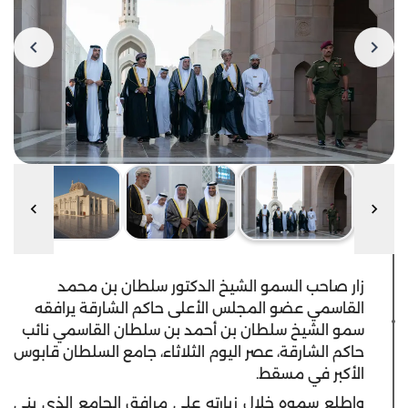
زار صاحب السمو الشيخ الدكتور سلطان بن محمد
القاسمي عضو المجلس الأعلى حاكم الشارقة يرافقه
سمو الشيخ سلطان بن أحمد بن سلطان القاسمي نائب
حاكم الشارقة، عصر اليوم الثلاثاء، جامع السلطان قابوس
الأكبر في مسقط.
واطلع سموه خلال زيارته على مرافق الجامع الذي بني