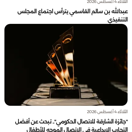
الثلاثاء 4 أغسطس 2026
عبدالله بن سالم القاسمي يترأس اجتماع المجلس
التنفيذي
الثلاثاء 4 أغسطس 2026
"جائزة الشارقة للاتصال الحكومي".. تبحث عن أفضل
التجارب الإبداعية في الاتصال الموجه للأطفال