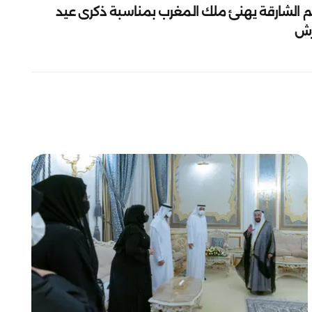
م الشارقة يهنئ ملك المغرب بمناسبة ذكرى عيد
رش