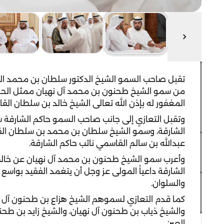
تقبل صاحب السمو الشيخ الدكتور سلطان بن محمد ال
من سمو الشيخ طحنون بن محمد آل نهيان ممثل الحاكم
المغفور له بإذن الله تعالى الشيخ خالد بن سلطان ال
وتقبل التعازي إلى جانب صاحب السمو حاكم الشارقة 
الشارقة، وسمو الشيخ سلطان بن محمد بن سلطان الق
عبدالله بن سالم القاسمي نائب حاكم الشارقة.
وأعرب سمو الشيخ طحنون بن محمد آل نهيان عن خالص
الشارقة داعياً المولى عز وجل أن يتغمد الفقيد بواسع
والسلوان.
كما قدم التعازي لسموهم الشيخ هزاع بن طحنون آل ن
والشيخ ذياب بن طحنون آل نهيان، والشيخ زايد بن طح
العين.