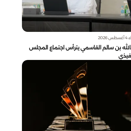
س 2026
الله بن سالم القاسمي يترأس اجتماع المجلس
نفيذي