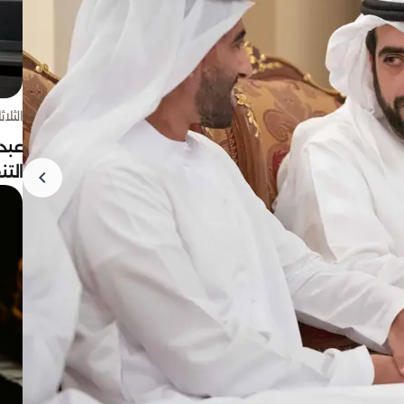
الثلاثاء 4 أغسط
عبد
الت