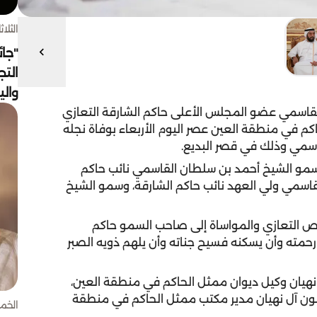
الثلاثاء 4 أغسط
"جائ
التج
وال
قاسمي عضو المجلس الأعلى حاكم الشارقة التعازي
 في منطقة العين عصر اليوم الأربعاء بوفاة نجله
قاسمي وذلك في قصر البديع.
سمو الشيخ أحمد بن سلطان القاسمي نائب حاكم
اسمي ولي العهد نائب حاكم الشارقة، وسمو الشيخ
 التعازي والمواساة إلى صاحب السمو حاكم
 رحمته وأن يسكنه فسيح جناته وأن يلهم ذويه الصبر
هيان وكيل ديوان ممثل الحاكم في منطقة العين،
نون آل نهيان مدير مكتب ممثل الحاكم في منطقة
الخميس 30 