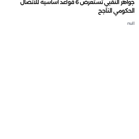
جواهر النقبي تستعرض 6 قواعد أساسية للاتصال
الحكومي الناجح
null