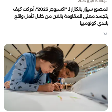
الأربعاء 15 فبراير 2023
المصور سيزار بالكازار لـ "اكسبوجر 2023": أدركت كيف
يتجسد معنى المقاومة بالفن من خلال تأمل واقع
بلادي كولومبيا
null