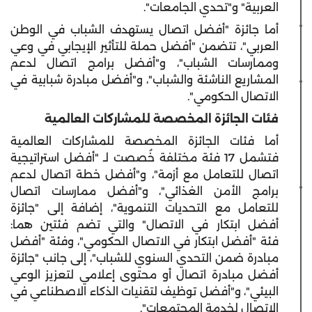
العربية" و"تحدي الجامعات".
أما جائزة "أفضل اتصال يستهدف الشباب في الوطن
العربي"، تتضمن "أفضل حملة للتأثير الإيجابي في وعي
وممارسات الشباب"، و"أفضل برامج اتصال لدعم
المشاريع الناشئة والشباب"، و"أفضل مبادرة شبابية في
الاتصال الحكومي".
فئات الجائزة المخصصة للمشاركات العالمية
أما فئات الجائزة المخصصة للمشاركات العالمية
فتشمل 17 فئة مختلفة خُصصت لـ "أفضل استراتيجية
اتصال للتعامل مع أزمة"، و"أفضل خطة اتصال لدعم
برامج الأمن الغذائي"، و"أفضل ممارسات اتصال
للتعامل مع التحديات التنموية"، إضافة إلى "جائزة
أفضل ابتكار في الاتصال" والتي تضم فئتين هما:
فئة "أفضل ابتكار في الاتصال الحكومي"، وفئة "أفضل
مبادرة ضمن التحدي السنوي للشباب"، إلى جانب "جائزة
أفضل مبادرة اتصال أو محتوى إعلامي لتعزيز الوعي
البيئي"، و"أفضل توظيف لتقنيات الذكاء الاصطناعي في
الاتصال لخدمة المجتمعات".