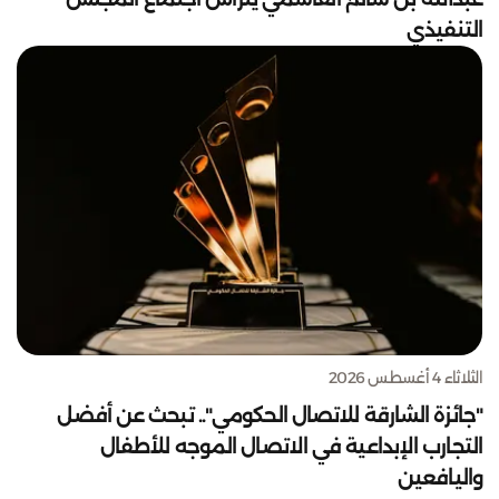
التنفيذي
الثلاثاء 4 أغسطس 2026
"جائزة الشارقة للاتصال الحكومي".. تبحث عن أفضل
التجارب الإبداعية في الاتصال الموجه للأطفال
واليافعين