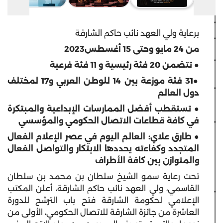
برعاية ولي العهد نائب حاكم الشارقة
من 24 مايو وحتى 15 أغسطس2023
● تتضمن 20 فئة رئيسية و 11 فئة فرعية
●31 فئة موزعة بين 14 للوطن العربي و17 لمختلف
دول العالم
● تستقطب أفضل الممارسات الإبداعية والمبتكرة
في كافة قطاعات الاتصال الحكومي والمؤسسي
● طارق علاي: العالم اليوم في عصر الإعلام الفعال
المتجدد وكفاءته يحددها الابتكار والتواصل الفعال
والمتوازن بين كافة الأطراف
تحت رعاية سمو الشيخ سلطان بن محمد بن سلطان
القاسمي، ولي العهد نائب حاكم الشارقة، أعلن المكتب
الإعلامي لحكومة الشارقة فتح باب الترشح للدورة
العاشرة من جائزة الشارقة للاتصال الحكومي، الأولى من