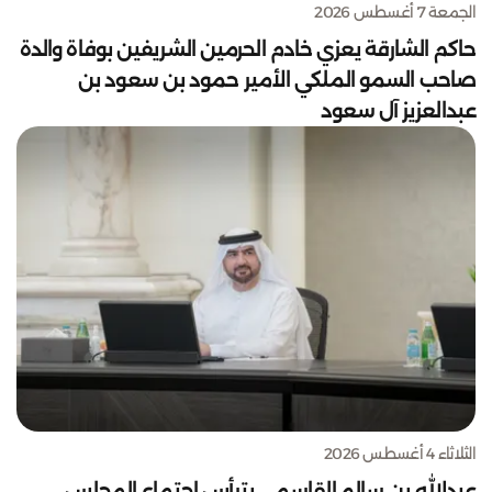
الجمعة 7 أغسطس 2026
حاكم الشارقة يعزي خادم الحرمين الشريفين بوفاة والدة
صاحب السمو الملكي الأمير حمود بن سعود بن
عبدالعزيز آل سعود
الثلاثاء 4 أغسطس 2026
عبدالله بن سالم القاسمي يترأس اجتماع المجلس