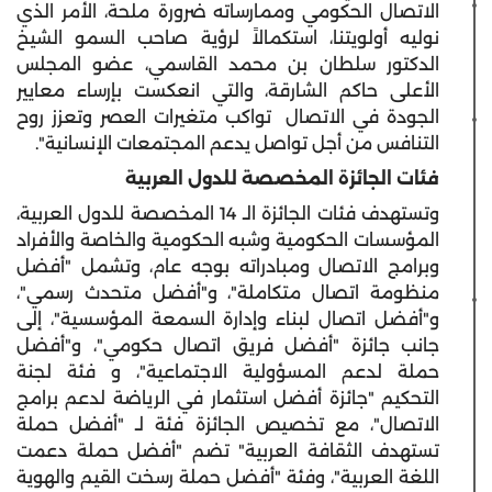
الاتصال الحكومي وممارساته ضرورة ملحة، الأمر الذي
نوليه أولويتنا، استكمالاً لرؤية صاحب السمو الشيخ
الدكتور سلطان بن محمد القاسمي، عضو المجلس
الأعلى حاكم الشارقة، والتي انعكست بإرساء معايير
الجودة في الاتصال تواكب متغيرات العصر وتعزز روح
التنافس من أجل تواصل يدعم المجتمعات الإنسانية".
فئات الجائزة المخصصة للدول العربية
وتستهدف فئات الجائزة الـ 14 المخصصة للدول العربية،
المؤسسات الحكومية وشبه الحكومية والخاصة والأفراد
وبرامج الاتصال ومبادراته بوجه عام، وتشمل "أفضل
منظومة اتصال متكاملة"، و"أفضل متحدث رسمي"،
و"أفضل اتصال لبناء وإدارة السمعة المؤسسية"، إلى
جانب جائزة "أفضل فريق اتصال حكومي"، و"أفضل
حملة لدعم المسؤولية الاجتماعية"، و فئة لجنة
التحكيم "جائزة أفضل استثمار في الرياضة لدعم برامج
الاتصال"، مع تخصيص الجائزة فئة لـ "أفضل حملة
تستهدف الثقافة العربية" تضم "أفضل حملة دعمت
اللغة العربية"، وفئة "أفضل حملة رسخت القيم والهوية