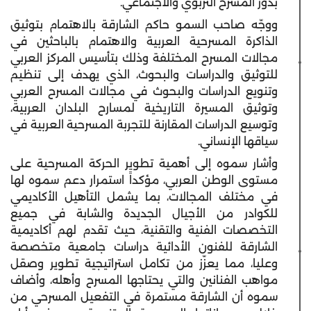
بدور المسرح التربوي والاجتماعي.
ووجّه صاحب السمو حاكم الشارقة بالاهتمام بتوثيق
الذاكرة المسرحية العربية والاهتمام بالباحثين في
مجالات المسرح المختلفة وذلك بتأسيس المركز العربي
للتوثيق والدراسات والبحوث، الذي يهدف إلى تنظيم
وتنويع الدراسات والبحوث في مجالات المسرح العربي
وتوثيق المسيرة التاريخية لمسارح البلدان العربية،
وتوسيع الدراسات المقارنة للتجربة المسرحية العربية في
سياقها الإنساني.
وأشار سموه إلى أهمية تطوير الحركة المسرحية على
مستوى الوطن العربي، مؤكداً استمرار دعم سموه لها
في مختلف المجالات، بما يشمل التأهيل الأكاديمي
للكوادر من الأجيال الجديدة والشابة في جميع
التخصصات الفنية والتقنية، حيث تقدم لهم أكاديمية
الشارقة للفنون الأدائية دراسات جامعية متخصصة
وعليا، مما يعزّز من تكامل استراتيجية تطوير وصقل
مواهب الفنانين والتي يحتاجها المسرح وأهله، وأضاف
سموه أن الشارقة مستمرة في التفعيل المسرحي من