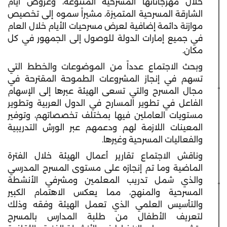
خلال مهرجاناتها المسرحية المتنوعة، وعروض أيام
الشارقة المسرحية المتميزة، مشيراً سموه إلى تخصيص
موازنة دائمة إضافية لعرض مسرحيات الأيام خلال العام
في جميع إمارات الدولة للوصول إلى الجمهور في كل
مكان.
وبحث الاجتماع عدداً من الموضوعات والخطط التي
تسهم في إنجاز المشروعات الطموحة المقترحة في
مجال المسرح والتي تسعى الهيئة عبرها إلى الإسهام
الفاعل في تطوير المسارح في الدول العربية وتطوير
مستويات العاملين فيها بمختلف تخصصاتهم، وتوفير
المعينات اللازمة لهم ودعمهم عبر الورش التدريبية
والفعاليات المسرحية وغيرها.
وناقش الاجتماع تقارير أعمال الهيئة خلال الفترة
الماضية وما تم إنجازه على مستوى المسرح المدرسي
والذي شمل تدريب المعلمين ومشرفي الأنشطة
المسرحية والمنهج، مما يعكس الاهتمام الكبير
والتأسيس العلمي الذي تعمل الهيئة وفقه وذلك
لتعريف الأطفال من طلبة المدارس بالمسرح