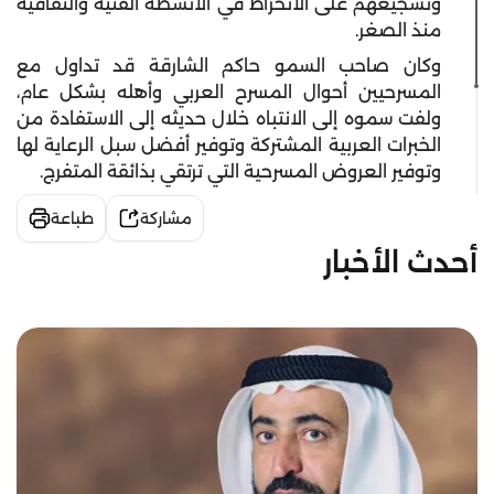
وتشجيعهم على الانخراط في الأنشطة الفنية والثقافية
منذ الصغر.
وكان صاحب السمو حاكم الشارقة قد تداول مع
المسرحيين أحوال المسرح العربي وأهله بشكل عام،
ولفت سموه إلى الانتباه خلال حديثه إلى الاستفادة من
الخبرات العربية المشتركة وتوفير أفضل سبل الرعاية لها
وتوفير العروض المسرحية التي ترتقي بذائقة المتفرج.
مشاركة
طباعة
أحدث الأخبار