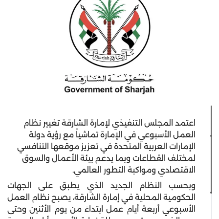
اعتمد المجلس التنفيذي لإمارة الشارقة تغيير نظام
العمل الأسبوعي في الإمارة تماشياً مع رؤية دولة
الإمارات العربية المتحدة في تعزيز موقعها التنافسي
لمختلف القطاعات وبما يدعم بيئة الأعمال والسوق
الاقتصادي ومواكبة التطور العالمي.
وبحسب النظام الجديد الذي يطبق على الجهات
الحكومية المحلية في إمارة الشارقة، يصبح نظام العمل
الأسبوعي أربعة أيام عمل ابتداءً من يوم الأثنين وحتى