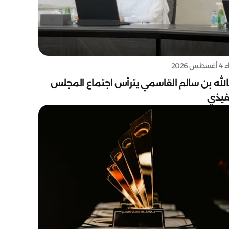
س 2026
الله بن سالم القاسمي يترأس اجتماع المجلس
نفيذي