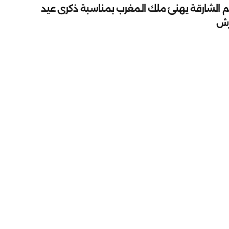
م الشارقة يهنئ ملك المغرب بمناسبة ذكرى عيد
رش