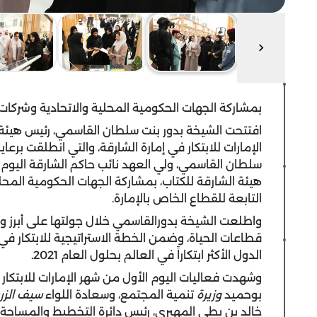
بمشاركة الجهات الحكومية المحلية والاتحادية وشركات
افتتحت الشيخة بدور بنت سلطان القاسمي، رئيس هيئة ا
الإمارات للابتكار في إمارة الشارقة، والتي انطلقت ب
هيئة الشارقة للكتاب، بمشاركة الجهات الحكومية المحل
التابعة للقطاع الخاص بالإمارة.
واطلعت الشيخة بدورالقاسمي خلال جولتها على أبرز و
قطاعات الحياة، وضمن الخطة الاستراتيجية للابتكار في
الدول الأكثر ابتكاراً في العالم بحلول العام 2021.
وشهدت فعاليات اليوم الأول من شهر الإمارات للابتك
بوحميد
وزيرة
تنمية المجتمع، وسعادة اللواء
سيف الزر
خالد بن بطي المهيري، رئيس دائرة التخطيط والمساحة