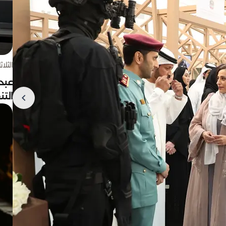
الثلاثاء 4 أغسط
عبد
الت