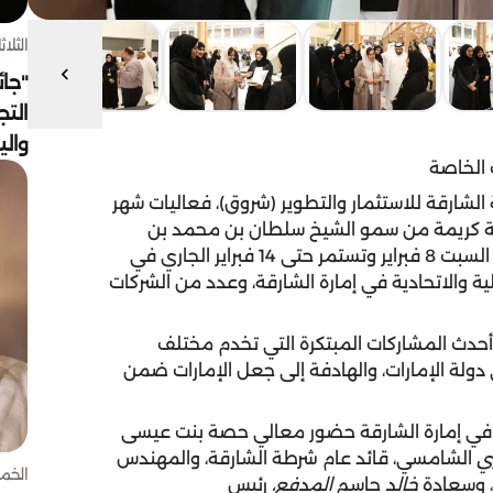
الثلاثاء 4 أغسط
"جائ
التج
وال
 الخاصة
لشارقة للاستثمار والتطوير (شروق)، فعاليات شهر
رعاية كريمة من سمو الشيخ سلطان بن محمد بن
سلطان القاسمي، ولي العهد نائب حاكم الشارقة اليوم السبت 8 فبراير وتستمر حتى 14 فبراير الجاري في
ية والاتحادية في إمارة الشارقة، وعدد من الشركات
أحدث المشاركات المبتكرة التي تخدم مختلف
 دولة الإمارات، والهادفة إلى جعل الإمارات ضمن
ار في إمارة الشارقة حضور معالي حصة بنت عيسى
ي
الشامسي، قائد عام شرطة الشارقة، والمهندس
الخميس 30 
، وسعادة
خالد
جاسم
المدفع،
رئيس