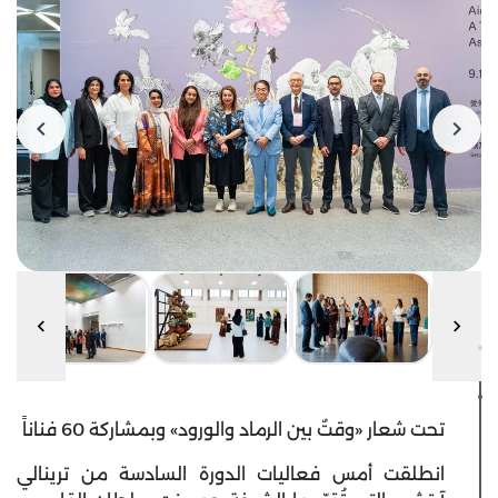
تحت شعار «وقتٌ بين الرماد والورود» وبمشاركة 60 فناناً
انطلقت أمس فعاليات الدورة السادسة من ترينالي