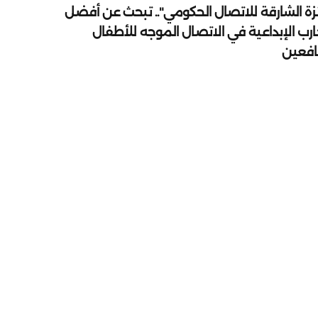
زة الشارقة للاتصال الحكومي".. تبحث عن أفضل
ارب الإبداعية في الاتصال الموجه للأطفال
يافعين