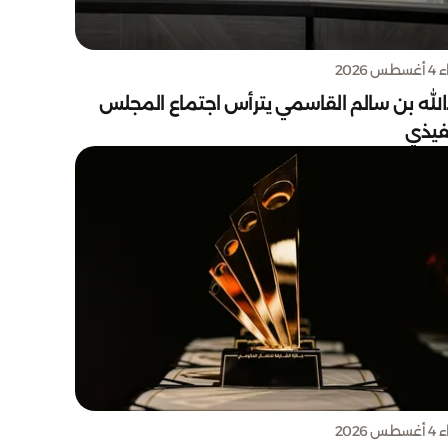
س 2026
الله بن سالم القاسمي يترأس اجتماع المجلس
نفيذي
س 2026