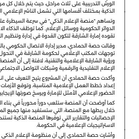
الذكية بمختلف أقسامها التي تشمل الناشر الإعلامي ال
وتساهم "منصة الإعلام الذكي" في سرعة السيطرة على 
الدوائر الحكومية ووسائل الإعلام. كما توظف الذكاء 
تقوده إمارة الشارقة لتكون القدوة في إدارة وتنظيم ا
وقالت حصة الحمادي، مدير إدارة الاتصال الحكومي بال
توجهات المكتب الإعلامي لحكومة الشارقة في التحول 
ورؤية الشارقة الإعلامية والتقنية، لافتة إلى أن المن
الإعلام التقليدية والرقمية وشبكات التواصل الاجتماعي
وأكدت حصة الحمادي أن المشروع يتيح التعرف على انطب
إعداد خطط العمل الإعلامية المناسبة، وتوقع الأزمات و
الحضور الإعلامي الأمثل للإمارة ويرسخ صورتها الإيجابية
كما أوضحت أن المنصة ستلعب دوراً محورياً في بناء ال
خلال ربطها مع المنصة، التي ستستفيد منها جميع المؤ
الإحصائيات والتقارير التي توفرها المنصة الذكية تستن
الاستراتيجيات الإعلامية في الحكومة.
وأشارت حصة الحمادي إلى أن منظومة الإعلام الذكي 