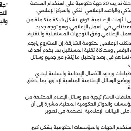
الورش التدريبية على ثلاث مراحل، حيث يتم خلال كل مرحلة تدريب 20 جهة حكومية على استخدام المنصة
"جائ
ذكي والراصد الإعلامي الذكي والمركز الإعلامي.
التج
الأزمات الإعلامية، كونها تشكل شبكة متكاملة من
وال
الاصطناعي في العمل الإعلامي، وهو توجه جديد
لعمل الإعلامي وفق التوجهات المستقبلية والتقنية.
مكتب الإعلامي لحكومة الشارقة، إن المشروع يترجم
الرقمي ومحاكاة تقنية المستقبل بما يخدم أهداف
صة تساهم في رصد وتحليل ما يُنشر عبر جميع وسائل
.
اعات وردود الأفعال الإيجابية والسلبية ليجري
وضع الرسائل الإعلامية المناسبة لإدارتها بما يحقق
.
علاقات الاستراتيجية مع وسائل الإعلام المختلفة من
سسات والدوائر الحكومية المحلية، مشيرة إلى أن
د على البيانات الإعلامية الضخمة في تطوير
ستخدم الجهات والمؤسسات الحكومية بشكل كبير،