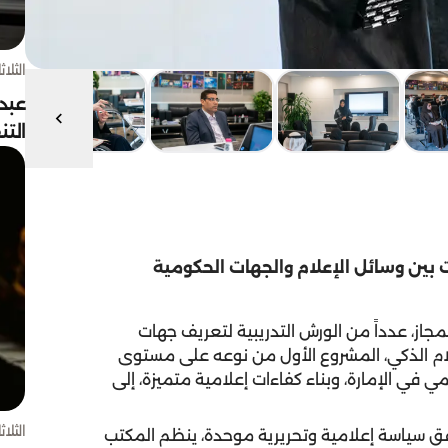
الثلاثاء 4 أغسط
عبد
الت
بين وسائل الإعلام والجهات الحكومية
از، عدداً من الورش التدريبية لتعريف جهات
ام الذكي، المشروع الأول من نوعه على مستوى
 في الإمارة، وبناء كفاءات إعلامية متميزة، إلى
الثلاثاء 4 أغسط
ق سياسة إعلامية وتحريرية موحدة، ينظم المكتب