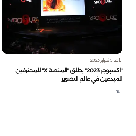
الأحد 5 فبراير 2023
"اكسبوجر 2023" يطلق "المنصة X" للمحترفين
المبدعين في عالم التصوير
null