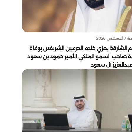
سطس 2026
 الشارقة يعزي خادم الحرمين الشريفين بوفاة
دة صاحب السمو الملكي الأمير حمود بن سعود
بدالعزيز آل سعود