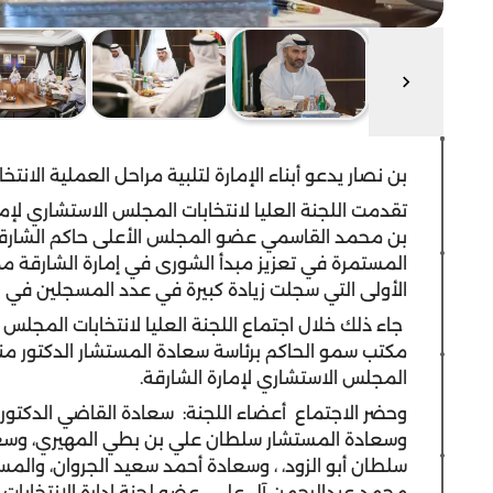
بن نصار يدعو أبناء الإمارة لتلبية مراحل العملية الانت
تقدمت اللجنة العليا لانتخابات المجلس الاستشاري لإ
بن محمد القاسمي عضو المجلس الأعلى حاكم الشارقة، 
المستمرة في تعزيز مبدأ الشورى في إمارة الشارقة مما
الأولى التي سجلت زيادة كبيرة في
عدد المسجلين في اله
جاء ذلك خلال اجتماع
اللجنة العليا لانتخابات المجلس
مكتب سمو الحاكم برئاسة سعادة المستشار الدكتور منص
المجلس الاستشاري لإمارة الشارقة.
وحضر الاجتماع
أعضاء اللجنة:
سعادة القاضي الدكتور
وسعادة المستشار سلطان علي بن بطي المهيري، وسع
سلطان أبو الزود، ، وسعادة أحمد سعيد الجروان، والمس
محمد عبدالرحمن آل علي،
عضو لجنة إدارة الانتخابات