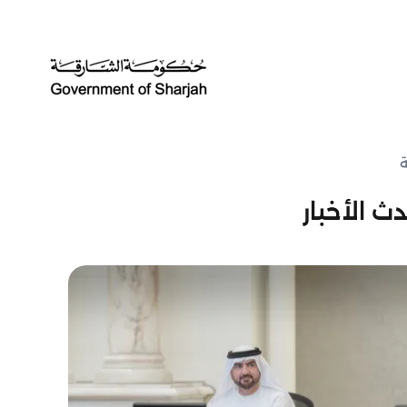
ة
ث الأخبار