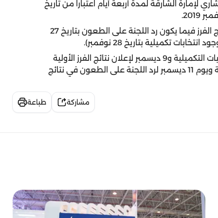
ري لإمارة الشارقة لمدة أربعة أيام اعتباراً من تاريخ
ويخصص يومي 25 و26 نوفمبر فترة للطعون في نتائج الفرز فيما يكون رد اللجنة على الطعون بتاريخ 27
ابات تكميلية بتاريخ 28 نوفمبر).
وحدد الجدول الزمني للانتخابات تاريخ 8 ديسمبر للانتخابات التكميلية و9 ديسمبر لإعلان نتائج الفرز الأولية
واليوم الذي يليه فترة الطعون في نتائج الفرز التكميلية ويوم 11 ديسمبر لرد اللجنة على الطعون في نتائج
مشاركة
طباعة