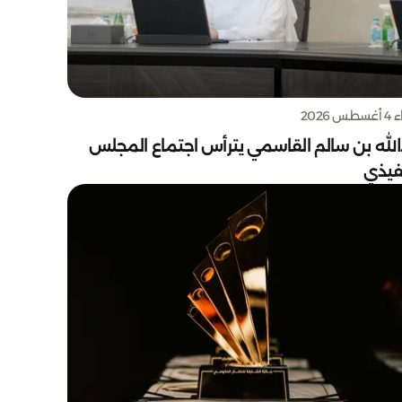
س 2026
الله بن سالم القاسمي يترأس اجتماع المجلس
نفيذي