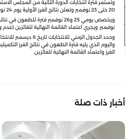
وتستمر فترة انتخابات الدورة الثانية من المجلس الاستشا
20 حتى 23 نوفمبر وتعلن نتائج الفرز الأولية يوم 24 نوفمبر 2019.
نوفمبر. ويجري اعتماد القائمة النهائية للفائزين (عدم وجود انتخ
الفرز واعتماد القائمة النهائية للفائزين.
أخبار ذات صلة