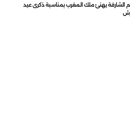
م الشارقة يهنئ ملك المغرب بمناسبة ذكرى عيد
رش