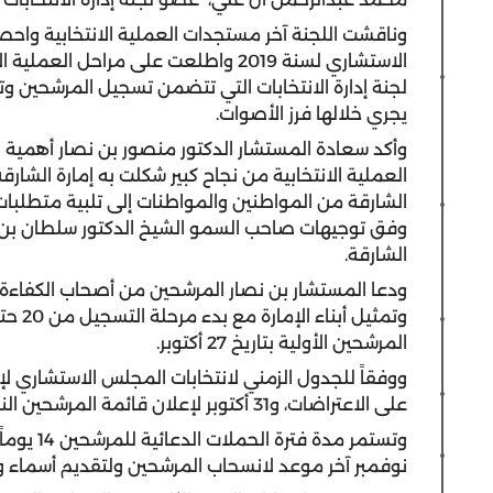
وناقشت اللجنة آخر مستجدات العملية الانتخابية واحصائ
الاستشاري لسنة 2019 واطلعت على مراحل 
لجنة إدارة الانتخابات التي تتضمن تسجيل المرشحين وتتب
يجري خلالها فرز الأصوات.
وأكد سعادة
المستشار الدكتور منصور بن نصار أهمية ال
العملية الانتخابية من نجاح كبير شكلت به إمارة الشارقة 
الشارقة من المواطنين والمواطنات إلى تلبية متطلبات
وفق توجيهات صاحب السمو الشيخ الدكتور سلطان بن
الشارقة.
ودعا المستشار بن نصار المرشحين من أصحاب الكفاءة
وتمثيل أبناء الإمارة مع بدء مرحلة التسجيل من
المرشحين الأولية بتاريخ 27 أكتوبر.
على الاعتراضات، و31 أكتوبر لإعلان قائمة المرشحين النهائية.
نوفمبر آخر موعد لانسحاب المرشحين ولتقديم أسماء و