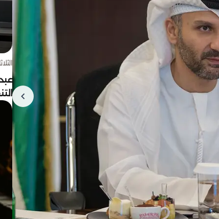
الثلاثاء 4 أغسط
عبد
الت