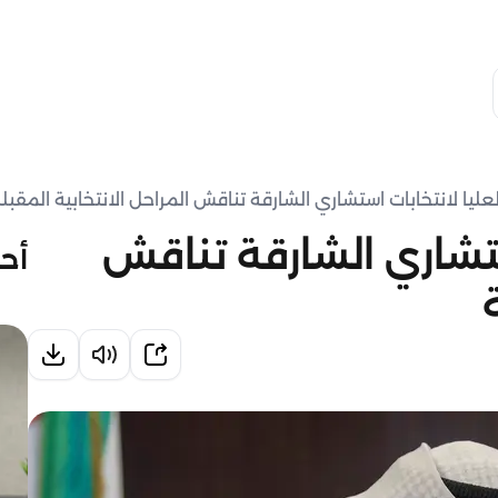
لعليا لانتخابات استشاري الشارقة تناقش المراحل الانتخابية المقبل
استشاري الشارقة تناقش
أحد