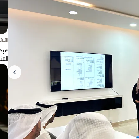
الثلاثاء 4 أغسط
عبد
الت