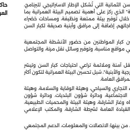
حاك
لثمانية التي تُشكل الإطار الاستراتيجي للبرنامج،
ية" الذي ركز على أهمية تصميم البيئة العمرانية بما
الع
 خلال توفير بيئة ممتعة ونظيفة، ومساحات خضراء
جاتهم، إضافة إلى مرافق وأبنية صديقة لكبار السن
ن كبار المواطنين من حضور الأنشطة المجتمعية
ي مواقع مناسبة، وتوفير وسائل نقل مرنة، والتواصل
 آمنة وملائمة تراعي احتياجات كبار السن وتيسّر
ة والأبنية"، سُبل تحسين البيئة العمرانية لتكون أكثر
مرافق العامة.
التجاري والسياحي، وهيئة الوقاية والسلامة، وهيئة
 الاجتماعية، ودائرة شؤون البلديات، ودائرة شؤون
ه وغاز الشارقة، وهيئة البيئة والمحميات الطبيعية،
قيادة العامة لشرطة الشارقة، والمكتب الإعلامي
 من بينها: الاتصالات والمعلومات، الدعم المجتمعي