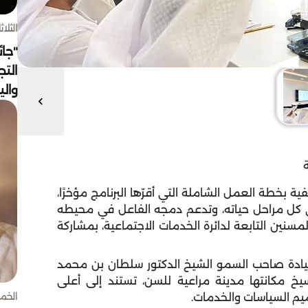
الثلاثاء 4 أغسط
"جائ
التج
وال
ية بخطة العمل الشاملة التي أقرّها البرنامج مؤخرًا،
في كل مراحل حياته، وتدعم دمجه الفاعل في محيطه
المسنين التابعة لدائرة الخدمات الاجتماعية، بمشاركة
 بقيادة صاحب السمو الشيخ الدكتور سلطان بن محمد
يخ مكانتها مدينة مراعية للسن، تستند إلى أعلى
الخميس 30 
صميم السياسات والخدمات.