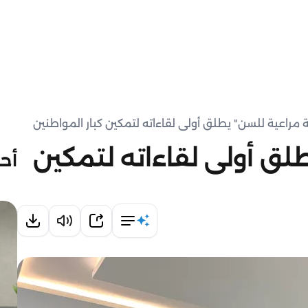
 مراعية للسن" يطلق أولى لقاءاته لتمكين كبار المواطنين
لق أولى لقاءاته لتمكين
أحد