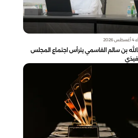
س 2026
الله بن سالم القاسمي يترأس اجتماع المجلس
نفيذي