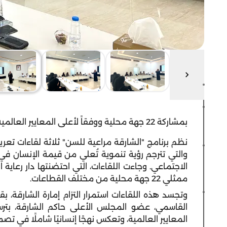
بمشاركة 22 جهة محلية ووفقاً لأعلى المعايير العالمية
نظم برنامج "الشارقة مراعية للسن" ثلاثة لقاءات تعريف
والتي تترجم رؤية تنموية تُعلي من قيمة الإنسان 
الاجتماعي. وجاءت اللقاءات، التي احتضنتها دار رعاية 
ممثلي 22 جهة محلية من مختلف القطاعات.
وتجسد هذه اللقاءات استمرار التزام إمارة الشارقة،
القاسمي، عضو المجلس الأعلى حاكم الشارقة، بترس
المعايير العالمية، وتعكس نهجًا إنسانيًا شاملًا في ت