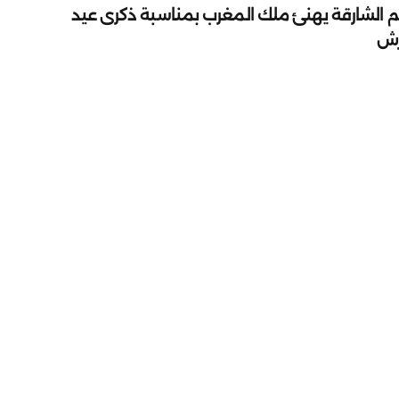
م الشارقة يهنئ ملك المغرب بمناسبة ذكرى عيد
رش