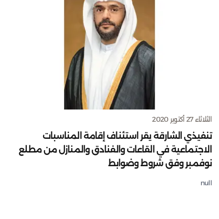
الثلاثاء 27 أكتوبر 2020
تنفيذي الشارقة يقر استئناف إقامة المناسبات
الاجتماعية في القاعات والفنادق والمنازل من مطلع
نوفمبر وفق شروط وضوابط
null