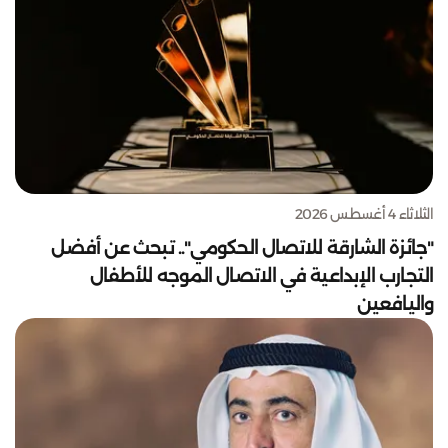
الثلاثاء 4 أغسطس 2026
"جائزة الشارقة للاتصال الحكومي".. تبحث عن أفضل
التجارب الإبداعية في الاتصال الموجه للأطفال
واليافعين