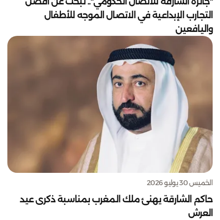
"جائزة الشارقة للاتصال الحكومي".. تبحث عن أفضل
التجارب الإبداعية في الاتصال الموجه للأطفال
واليافعين
الخميس 30 يوليو 2026
حاكم الشارقة يهنئ ملك المغرب بمناسبة ذكرى عيد
العرش