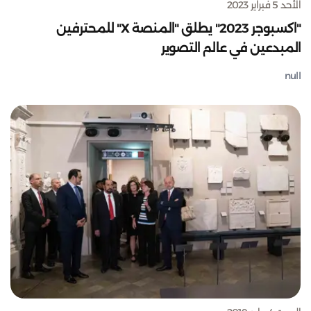
الأحد 5 فبراير 2023
"اكسبوجر 2023" يطلق "المنصة X" للمحترفين
المبدعين في عالم التصوير
null