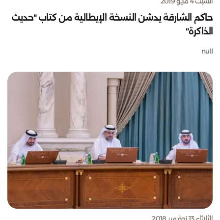
السبت 4 مايو 2019
حاكم الشارقة يدشن النسخة الإيطالية من كتاب "حديث
الذاكرة"
null
الثلاثاء 13 نوفمبر 2018