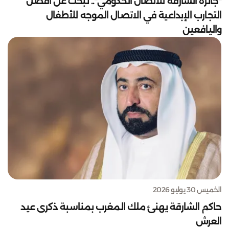
"جائزة الشارقة للاتصال الحكومي".. تبحث عن أفضل
التجارب الإبداعية في الاتصال الموجه للأطفال
واليافعين
الخميس 30 يوليو 2026
حاكم الشارقة يهنئ ملك المغرب بمناسبة ذكرى عيد
العرش