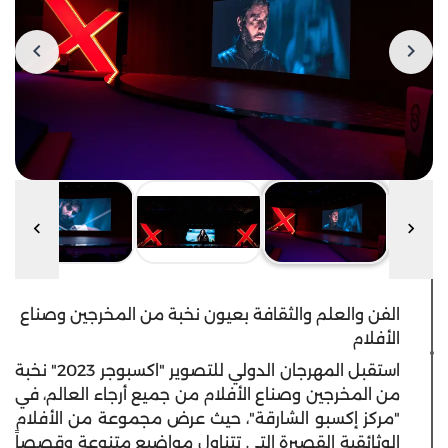
الفن والعلم والثقافة بعيون نخبة من المخرجين وصناع
الأفلام
استقبل المهرجان الدولي للتصوير "اكسبوجر 2023" نخبة
من المخرجين وصناع الأفلام من جميع أرجاء العالم، في
"مركز إكسبو الشارقة"، حيث عرض مجموعة من الأفلام
الوثائقية القصيرة التي تتناول مواضيع متنوعة وقصصاً