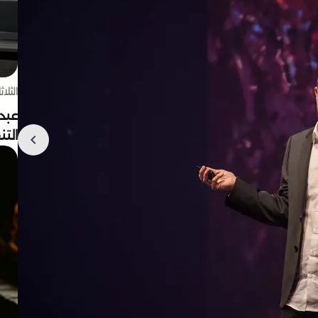
الثلاثاء 4 أغسط
عبد
الت