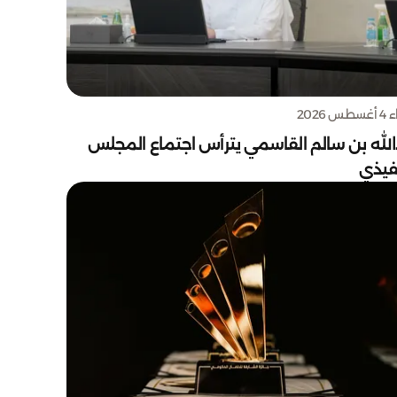
س 2026
الله بن سالم القاسمي يترأس اجتماع المجلس
نفيذي