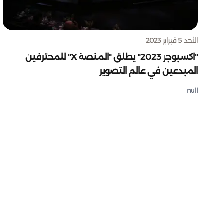
الأحد 5 فبراير 2023
"اكسبوجر 2023" يطلق "المنصة X" للمحترفين
المبدعين في عالم التصوير
null