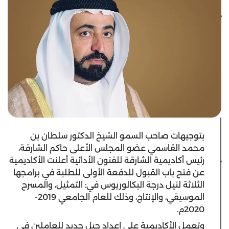
بتوجيهات صاحب السمو الشيخ الدكتور سلطان بن
محمد القاسمي عضو المجلس الأعلى حاكم الشارقة،
رئيس أكاديمية الشارقة للفنون الأدائية أعلنت الأكاديمية
عن فتح باب القبول للدفعة الأولى للطلبة في برامجها
الثلاثة لنيل درجة البكالوريوس في: التمثيل، والمسرح
الموسيقي، والإنتاج، وذلك للعام الجامعي 2019-
2020م.
وتعمل الأكاديمية على إعداد جيل جديد للعاملين في