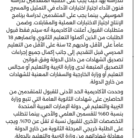
للدراسة بها، حيث يجب على الطلبة المتقدمين لدراسة
فنون الأداء اجتياز اختبارات الأداء في التمثيل والمسرح
الموسيقي، بينما يجب على المتقدمين لدراسة برنامج
الإنتاج اجتياز الاختبارات العملية والمقابلات. وضمن
متطلبات القبول، أعلنت الأكاديمية أنه سيتم فقط قبول
الطلبات من الذين أكملوا التعليم الثانوي واعمارهم 18
عاماً على الأقل، ولديهم 12 سنة على الأقل من التعليم
المدرسي قبل التقديم، إلى جانب إكمال جميع إجراءات
تصديق الشهادات من داخل الدولة وفق قوانين
التصديق المتبعة لدى وزارة التربية والتعليم أو مجالس
التعليم أو وزارة الخارجية والسفارات المعنية للشهادات
من خارج الدولة.
وحددت الأكاديمية الحد الأدنى للقبول للمتقدمين من
الحاصلين على شهادات الثانوية العامة التي تتبع وزارة
التربية والتعليم في دولة الإمارات العربية المتحدة
بنسبة 60% للقسمين العلمي والأدبي، بينما تتطلب
التخصصات الأخرى للقبول نسبة لا تقل عن 70%. ويجب
على الطلبة خريجي المرحلة الثانوية من خارج الدولة
معادلة شهاداتهم من وزارة التربية والتعليم بالدولة،