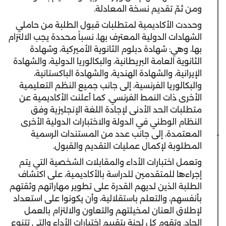
ومن ثمّ تقديم نسخة المعادلة.
وحددت الأكاديمية لمتطلبات قبول الطلبة من حاملي
الشهادات الدولية المعترف بها، نسباً محددة يجب الالتزام
بها، وهي: شهادة دبلوم الثانوية الأميركية، وشهادة
الثانوية العامة البريطانية، والبكالوريا الدولية، والشهادة
الإيرانية، والشهادة الهندية، والشهادة الباكستانية،
والبكالوريا الفرنسية، إلى جانب جميع النظم التعليمية
الأخرى ذات النمط الفرنسي. كما أعلنت الأكاديمية عن
متطلبات الحد الأدنى لإجادة اللغة الإنجليزية وفق
النظام الوطني في الدولة والاختبارات الدولية الأخرى
المعتمدة، إلى جانب عدد من المستندات الرسمية
المطلوبة لإكمال عمليات التقديم والقبول.
وتعمل اختبارات الأداء والمقابلات الشخصية التي يتم
إجراءها للمتقدمين للدراسة بالأكاديمية، على اكتشاف
الطلبة الذين لديهم القدرة على تطوير مهاراتهم وثقتهم
بأنفسهم، والتعلم باستقلالية، وأن يكونوا على استعداد
لإطلاق العنان لمخيلتهم والتعاون والالتزام بالعمل
الجاد. وتقوم كل لجنة بتقييم اختبارات الأداء والتي تتنوع