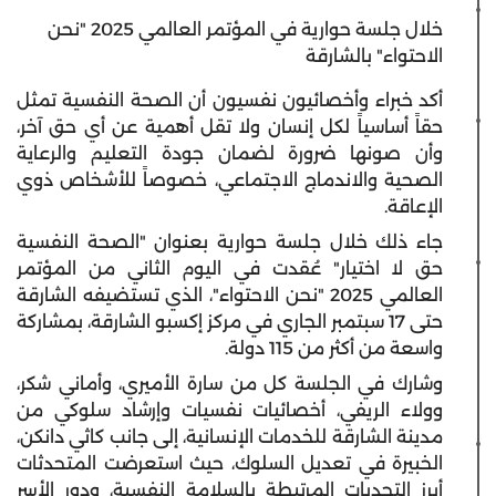
خلال جلسة حوارية في المؤتمر العالمي 2025 "نحن
الاحتواء" بالشارقة
أكد خبراء وأخصائيون نفسيون أن الصحة النفسية تمثل
حقاً أساسياً لكل إنسان ولا تقل أهمية عن أي حق آخر،
وأن صونها ضرورة لضمان جودة التعليم والرعاية
الصحية والاندماج الاجتماعي، خصوصاً للأشخاص ذوي
الإعاقة.
جاء ذلك خلال جلسة حوارية بعنوان "الصحة النفسية
حق لا اختيار" عُقدت في اليوم الثاني من المؤتمر
العالمي 2025 "نحن الاحتواء"، الذي تستضيفه الشارقة
حتى 17 سبتمبر الجاري في مركز إكسبو الشارقة، بمشاركة
واسعة من أكثر من 115 دولة.
وشارك في الجلسة كل من سارة الأميري، وأماني شكر،
وولاء الريفي، أخصائيات نفسيات وإرشاد سلوكي من
مدينة الشارقة للخدمات الإنسانية، إلى جانب كاثي دانكن،
الخبيرة في تعديل السلوك، حيث استعرضت المتحدثات
أبرز التحديات المرتبطة بالسلامة النفسية، ودور الأسر