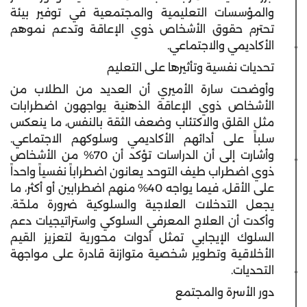
والمؤسسات التعليمية والمجتمعية في توفير بيئة
تحترم حقوق الأشخاص ذوي الإعاقة وتدعم نموهم
الأكاديمي والاجتماعي.
تحديات نفسية وتأثيرها على التعليم
وأوضحت سارة الأميري أن العديد من الطلاب من
الأشخاص ذوي الإعاقة الذهنية يواجهون اضطرابات
مثل القلق والاكتئاب وضعف الثقة بالنفس، ما ينعكس
سلباً على أدائهم الأكاديمي وسلوكهم الاجتماعي.
وأشارت إلى أن الدراسات تؤكد أن 70% من الأشخاص
ذوي اضطراب طيف التوحد يعانون اضطراباً نفسياً واحداً
على الأقل، فيما يواجه 40% منهم اضطرابين أو أكثر، ما
يجعل التدخلات العلاجية والسلوكية ضرورة ملحّة.
وأكدت أن العلاج المعرفي السلوكي واستراتيجيات دعم
السلوك الإيجابي تمثل أدوات محورية لتعزيز القيم
الأخلاقية وتطوير شخصية متوازنة قادرة على مواجهة
التحديات.
دور الأسرة والمجتمع