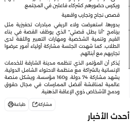
ويكرس حضورهم كشركاء فاعلين في المجتمع.
قصص نجاح وتجارب واقعية
بدورها، استعرضت ولاء الريفي مبادرات تحفيزية مثل
برنامج "أنا بطل قصتي" الذي يوظف القصة في بناء
القيم وتنمية الشخصية ومهارات التعبير واللغة لدى
الطلاب. كما شهدت الجلسة مشاركة أولياء أمور عرضوا
تجاربهم مع أبنائهم.
يُذكر أن المؤتمر، الذي تنظمه مدينة الشارقة للخدمات
الإنسانية بالشراكة مع منظمة الاحتواء الشامل الدولية،
يشهد مشاركة 74 دولة، و160 مؤسسة، ويشكل منصة
عالمية لمناقشة أفضل الممارسات في مجال حقوق
ودمج الأشخاص ذوي الإعاقة الذهنية.
مشاركة
طباعة
أحدث الأخبار