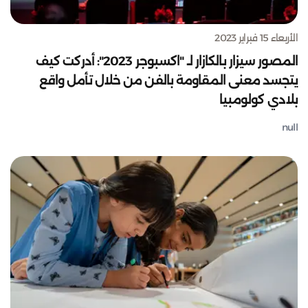
الأربعاء 15 فبراير 2023
المصور سيزار بالكازار لـ "اكسبوجر 2023": أدركت كيف
يتجسد معنى المقاومة بالفن من خلال تأمل واقع
بلادي كولومبيا
null