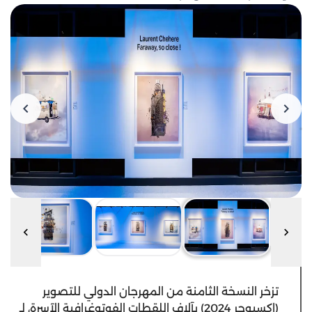
تزخر النسخة الثامنة من المهرجان الدولي للتصوير
(اكسبوجر 2024) بآلاف اللقطات الفوتوغرافية الآسرة، لـ