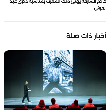
حاكم الشارقة يهنئ ملك المغرب بمناسبة ذكرى عيد
العرش
أخبار ذات صلة