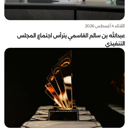
الثلاثاء 4 أغسطس 2026
عبدالله بن سالم القاسمي يترأس اجتماع المجلس
التنفيذي