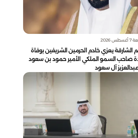
سطس 2026
 الشارقة يعزي خادم الحرمين الشريفين بوفاة
دة صاحب السمو الملكي الأمير حمود بن سعود
بدالعزيز آل سعود