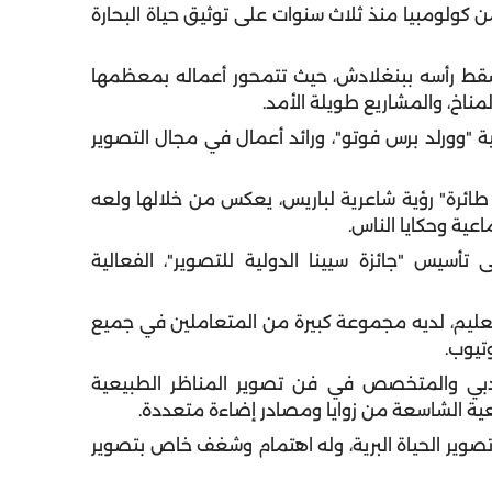
كولومبيا منذ ثلاث سنوات على توثيق حياة البحارة
ط رأسه ببنغلادش، حيث تتمحور أعماله بمعظمها
لمناخ، والمشاريع طويلة الأمد.
 "وورلد برس فوتو"، ورائد أعمال في مجال التصوير
ائرة" رؤية شاعرية لباريس، يعكس من خلالها ولعه
عية وحكايا الناس.
أسيس "جائزة سيينا الدولية للتصوير"، الفعالية
تعليم، لديه مجموعة كبيرة من المتعاملين في جميع
دبي والمتخصص في فن تصوير المناظر الطبيعية
يعية الشاسعة من زوايا ومصادر إضاءة متعددة.
صوير الحياة البرية، وله اهتمام وشغف خاص بتصوير