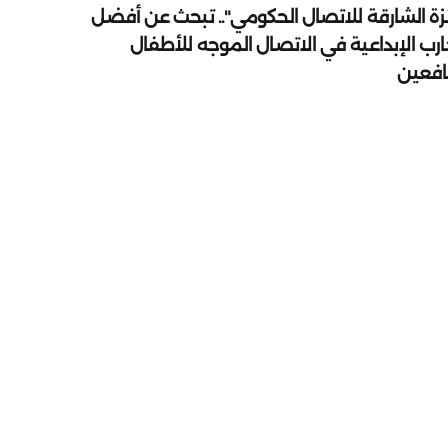
زة الشارقة للاتصال الحكومي".. تبحث عن أفضل
ارب الإبداعية في الاتصال الموجه للأطفال
يافعين