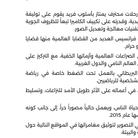
رحلات محترف يمتاز بأسلوب فريد يقوم على توليفة
ية، وقدرته على تكييف الكاميرا تبعاً للظروف الجوية
بتقنيات معالجة وتعديل الصور.
ية فرانسيس العديد من القضايا العالمية منها قضايا
حرام.
لصراعات العالمية وأزماتها الخفية، مع التركيز على
العالم النامي والدول الغربية.
 البريطاني بالعمل تحت الضغط خاصة في رياضة
لشخصية للرياضيين.
، في أعماله على الأثر طويل الأمد للنزاعات، وتسليط
اة الناس، ويعمل حالياً مصوراً حراً، إلى جانب كونه
م 2015.
 التصوير لتوثيق مغامراتها في المواقع النائية حول
والبيئة.