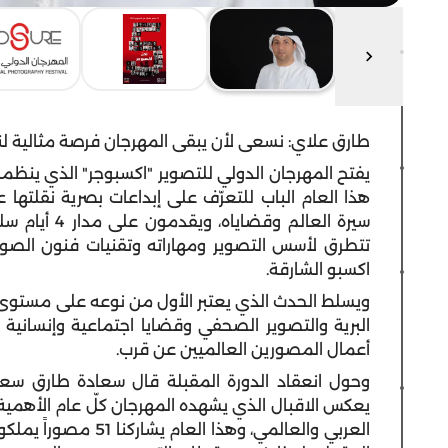
طارق علاي: نسعى لأن يبقى المهرجان فرصة مثالية لن
يفتح المهرجان الدولي للتصوير "اكسبوجر" الذي ينظمه
سيرة العالم و
اكسبو الشارقة.
ويسلط الحدث الذي يعتبر الأول من نوعه على مستوى ا
البرية والتصوير الصحفي وقضايا اجتماعية وإنسانية
أعمال المصورين العالميين عن قرب.
وحول انعقاد الدورة المقبلة قال سعادة طارق سعيد
يعكس الاقبال الذي يشهده المهرجان كلّ عام الأهمية ا
العربي والعالمي، وهذا