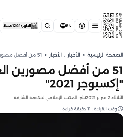
EN
الظهر : 12:24 مساءً
الصفحة الرئيسية
>
الأخبار
,
الأخبار
>
51 من أفضل مصورين العالم على أرض الشارقة في "إكسبوجر 2021"
51 من أفضل مصورين الع
"إكسبوجر 2021"
الثلاثاء 2 فبراير 2021
نشر: المكتب الإعلامي لحكومة الشارقة
وقت القراءة : 11 دقيقة قراءة