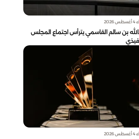
س 2026
الله بن سالم القاسمي يترأس اجتماع المجلس
نفيذي
س 2026