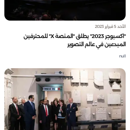
الأحد 5 فبراير 2023
"اكسبوجر 2023" يطلق "المنصة X" للمحترفين
المبدعين في عالم التصوير
null