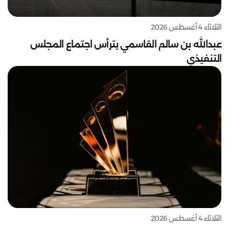
الثلاثاء 4 أغسطس 2026
عبدالله بن سالم القاسمي يترأس اجتماع المجلس
التنفيذي
الثلاثاء 4 أغسطس 2026