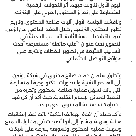
اليوم الأول تناولت فيهما أثر التحولات الرقمية
المتسارعة على تعزيز المحتوى العربي على الإنترنت.
وناقشت الجلسة الأولى آليات صناعة المحتوى، وتاريخ
تطور المحتوى الترفيهي خلال العقد الماضي من الزمن،
فيما ناقشت الجلسة الثانية الأساليب الحديثة في
التصوير تحت عنوان "أقلب هاتفك" مستعرضة أحدث
الأساليب المتّبعة في تصوير اللقطات ونشرها على
مواقع التواصل الاجتماعي.
وتطرق سلمان حماد، صانع محتوى في شبكة يوتيرن،
إلى العناصر التقنية والتطورات التكنولوجية المتسارعة
التي باتت تسهّل عملية صناعة المحتوى وتحرره من
التبعية لوسائل الإعلام التقليدية، حيث أكد أن كل فرد
بات بإمكانه صناعة المحتوى الذي يريده.
وأكد حماد أن "قوة الهواتف الذكية" باتت توفر إمكانيات
هائلة وسهلة، مشيراً إلى أنها أصبحت في متناول الجميع
وسهلت عملية المحتوى وتسويقه بسرعة على شبكات