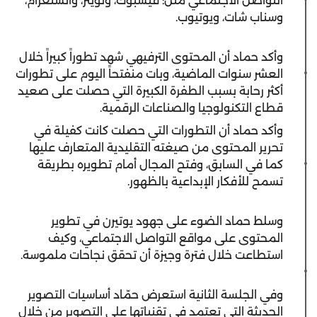
التواصل الاجتماعي مثل: فيسبوك، وتويتر، وانستغرام،
وسناب شات، ويوتيوب.
وأكد حماد أن المحتوى الترفيهي شهد تطوراً كبيراً خلال
العشر سنوات الماضية، وبات منفتحاً اليوم على تطورات
أكثر رحابة بسبب الطفرة الكبيرة التي حصلت على صعيد
قطاع التكنولوجيا والصناعات الرقمية.
وأكد حماد أن التطورات التي حصلت كانت كفيلة في
تحرير المحتوى من صيغته التقليدية المتعارف عليها
كما في السابق، وفتح المجال أمام تطويره بطريقة
تسمح للأفكار الإبداعية بالظهور.
وسلط حماد الضوء على جهود يوتيرن في تطوير
المحتوى على مواقع التواصل الاجتماعي، وكيف
استطاعت خلال فترة وجيزة أن تحقق نجاحات ملموسة.
وفي الجلسة الثانية استعرض حمّاد أساسيات التصوير
الحديثة التي تعتمد في تقنياتها على التصوير من خلال