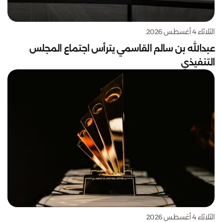
الثلاثاء 4 أغسطس 2026
عبدالله بن سالم القاسمي يترأس اجتماع المجلس
التنفيذي
الثلاثاء 4 أغسطس 2026