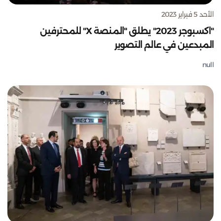
الأحد 5 فبراير 2023
"اكسبوجر 2023" يطلق "المنصة X" للمحترفين
المبدعين في عالم التصوير
null