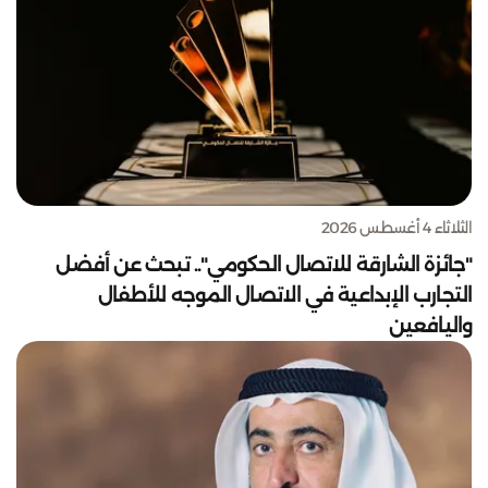
الثلاثاء 4 أغسطس 2026
"جائزة الشارقة للاتصال الحكومي".. تبحث عن أفضل
التجارب الإبداعية في الاتصال الموجه للأطفال
واليافعين