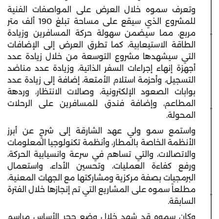
وتعرف سموه خلال العرض على المواصفات الفنية
للمشروع الذي سيقع على مساحة تبلغ 190 ألف متر
مربع، مما سيضمن سهولة حركة المسافرين وزيادة
الطاقة الاستيعابية، كما تطرق العرض إلى الإضافات
التي سيشهدها مشروع التوسعة من خلال زيادة عدد
أجهزة إنهاء إجراءات السفر الذاتية، وزيادة عدد مناضد
التسجيل، وأحزمة استلام الأمتعة، إضافة إلى زيادة عدد
بوابات الصعود الإلكترونية، وصالات الانتظار، وردهة
المطاعم، وإضافة فندق للمسافرين على الرحلات
المحولة.
واستمع سمو ولي عهد الشارقة إلى شرحٍ عن أبرز
الأنظمة الخاصة بالمطار، وأنظمة تكنولوجيا المعلومات
والاتصالات، والتي تساهم في سرعة وانسيابية الحركة،
ورفع كفاءة العمليات، وتحسين الأداء، واستعمال
البرمجيات بصفة مركزية ومشاركتها مع الجهات المعنية،
مطلعاً سموه على المشاريع التي تم إنجازها خلال الفترة
السابقة.
وكان سموه قد شهد خلال وضع حجر الأساس مراسم