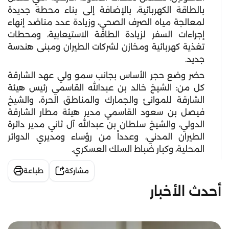
بالطاقة الكهربائية، بالإضافة إلى بناء محطة جديدة
لمعالجة مياه الصرف الصحي، وزيادة عدد مناضد إنهاء
إجراءات السفر لزيادة الطاقة الاستيعابية، ومحطات
تغذية كهربائية ومخازن لشركات الطيران ومبنى هندسة
جديد.
حضر وضع حجر الأساس بجانب سمو ولي عهد الشارقة
كل من: الشيخ خالد بن عبدالله القاسمي رئيس هيئة
الشارقة للموانئ والجمارك والمناطق الحرة، والشيخ
فيصل بن سعود القاسمي مدير هيئة مطار الشارقة
الدولي، والشيخ سلطان بن عبدالله آل ثاني مدير دائرة
الطيران المدني، وعدداً من رؤساء ومديري الدوائر
المحلية، وكبار ضباط السلك العسكري.
مشاركة
طباعة
أحدث الأخبار