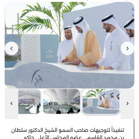
تنفيذاً لتوجيهات صاحب السمو الشيخ الدكتور سلطان
بن محمد القاسمي عضو المجلس الأعلى حاكم