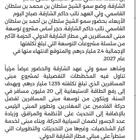
الشارقة، وضع سمو الشيخ سلطان بن محمد بن سلطان
القاسمي، ولي العهد نائب حاكم الشارقة، صباح اليوم
الأربعاء، بحضور سمو الشيخ سلطان بن أحمد بن سلطان
القاسمي نائب حاكم الشارقة، حجر أساس مشروع توسعة
مبنى المسافرين في مطار الشارقة الدولي، الحزمة الأكبر
من سلسلة مشروعات التوسعة التي تبلغ تكلفتها
الإجمالية 2.4 مليار درهم، والمتوقع الانتهاء منها في
عام 2027.
وشاهد سمو ولي عهد الشارقة والحضور عرضاً مرئياً
تناول فيه المخططات التفصيلية لمشروع مبنى
المسافرين الذي تبلغ تكلفته 1.235 مليار درهم، ويهدف
إلى رفع الطاقة الاستيعابية إلى 20 مليون مسافر في
السنة، ويتكون من توسعة مبنى المسافرين لفصل
حركة القادمين عن المغادرين، وتطوير المبنى الرئيس،
بالإضافة إلى التحديث على الأنظمة والمرافق، وزيادة
عدد الجسور لضمان انسيابية الحركة، وبناء مبنى لخدمة
كبار الشخصيات، وغيرها من التحديثات والتطويرات التي
ستطرأ على مباني مطار الشارقة الدولي.