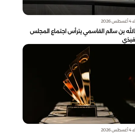
س 2026
الله بن سالم القاسمي يترأس اجتماع المجلس
نفيذي
س 2026