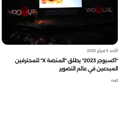
الأحد 5 فبراير 2023
"اكسبوجر 2023" يطلق "المنصة X" للمحترفين
المبدعين في عالم التصوير
null