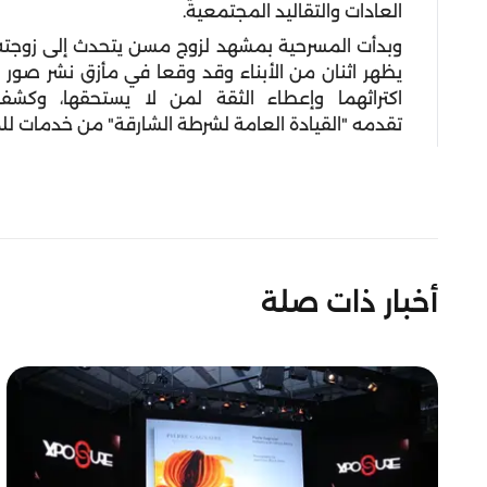
العادات والتقاليد المجتمعية
.
وبدأت المسرحية بمشهد لزوج مسن يتحدث إلى زوجته ع
يظهر اثنان من الأبناء وقد وقعا في مأزق نشر صور
اكتراثهما وإعطاء الثقة لمن لا يستحقها، وك
تقدمه
"
القيادة العامة لشرطة الشارقة
"
من خدمات للم
أخبار ذات صلة