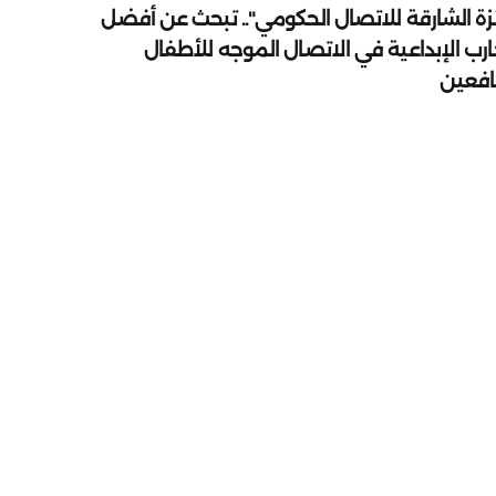
زة الشارقة للاتصال الحكومي".. تبحث عن أفضل
ارب الإبداعية في الاتصال الموجه للأطفال
يافعين